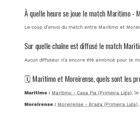
À quelle heure se joue le match Maritimo - 
Le coup d'envoi du match entre Maritimo et Moreir
Sur quelle chaîne est diffusé le match Marit
Aucun diffuseur n’a encore été annoncé pour le ma
🗓️ Maritimo et Moreirense, quels sont les p
Maritimo :
Maritimo - Casa Pia (Primeira Liga)
, l
Moreirense :
Moreirense - Braga (Primeira Liga)
,