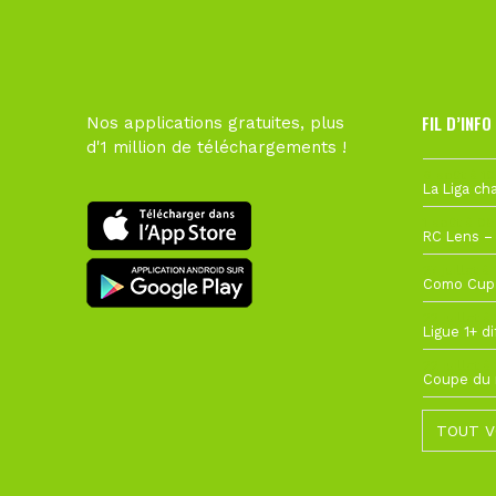
FIL D’INFO
Nos applications gratuites, plus
d'1 million de téléchargements !
6 août à 10
1 août à 09
27 juillet à
22 juillet à
22 juillet à
TOUT V