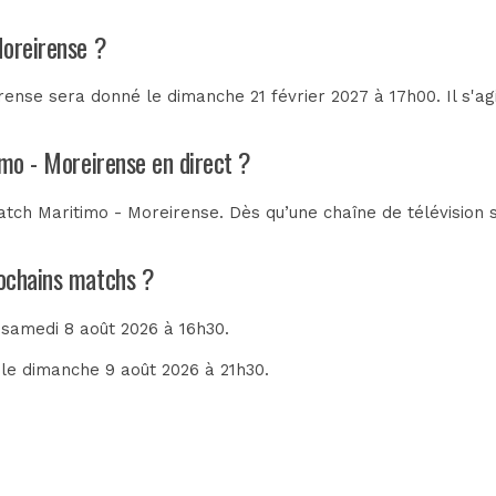
Moreirense ?
ense sera donné le dimanche 21 février 2027 à 17h00. Il s'a
imo - Moreirense en direct ?
tch Maritimo - Moreirense. Dès qu’une chaîne de télévision s
rochains matchs ?
e samedi 8 août 2026 à 16h30.
 le dimanche 9 août 2026 à 21h30.