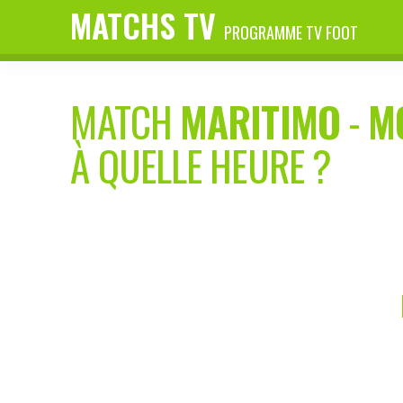
MATCHS TV
PROGRAMME TV FOOT
MATCH
MARITIMO
-
M
À QUELLE HEURE ?