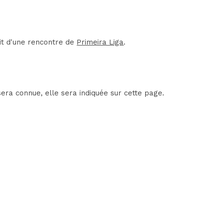
git d'une rencontre de
Primeira Liga
.
era connue, elle sera indiquée sur cette page.