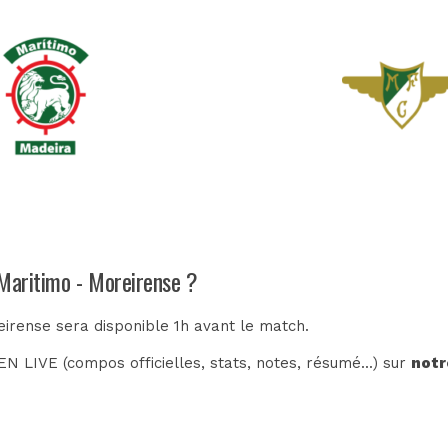
 Maritimo - Moreirense ?
eirense sera disponible 1h avant le match.
N LIVE (compos officielles, stats, notes, résumé...) sur
notr