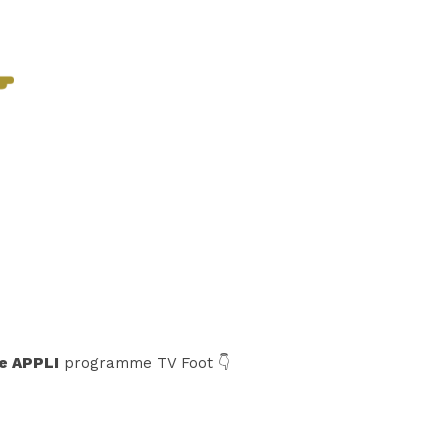
e APPLI
programme TV Foot 👇