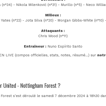
 (n°34) - Nikola Milenković (n°31) - Murillo (n°5) - Neco Willi
Milieux :
n Yates (n°22) - Jota Silva (n°20) - Morgan Gibbs-White (n°10)
Attaquants :
Chris Wood (n°11)
Entraîneur :
Nuno Espírito Santo
N LIVE (compos officielles, stats, notes, résumé...) sur
notr
er United - Nottingham Forest ?
Forest s'est déroulé le samedi 7 décembre 2024 à 18h30 da