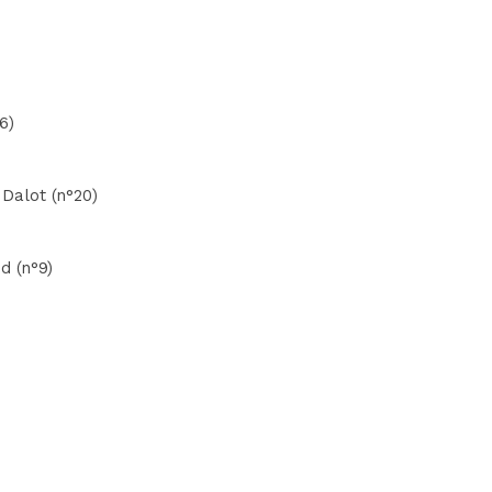
6)
 Dalot (n°20)
d (n°9)