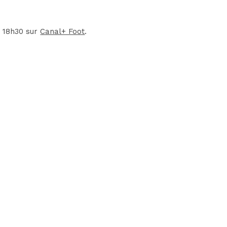
à 18h30 sur
Canal+ Foot
.