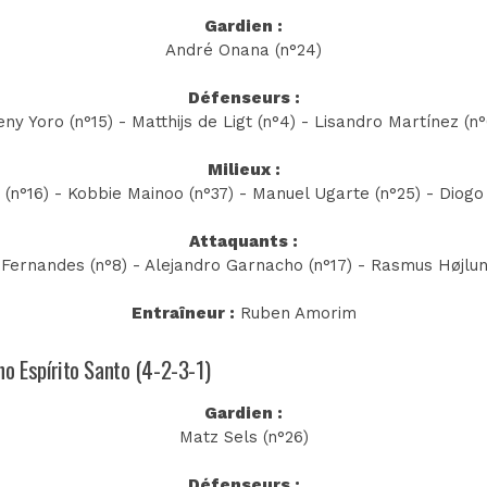
Gardien :
André Onana (n°24)
Défenseurs :
eny Yoro (n°15) - Matthijs de Ligt (n°4) - Lisandro Martínez (n°
Milieux :
(n°16) - Kobbie Mainoo (n°37) - Manuel Ugarte (n°25) - Diogo
Attaquants :
Fernandes (n°8) - Alejandro Garnacho (n°17) - Rasmus Højlun
Entraîneur :
Ruben Amorim
no Espírito Santo (4-2-3-1)
Gardien :
Matz Sels (n°26)
Défenseurs :