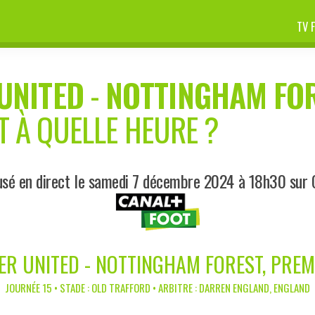
TV 
UNITED
-
NOTTINGHAM FO
T À QUELLE HEURE ?
usé en direct le samedi 7 décembre 2024 à 18h30 sur 
R UNITED - NOTTINGHAM FOREST, PREM
JOURNÉE 15 • STADE : OLD TRAFFORD • ARBITRE : DARREN ENGLAND, ENGLAND