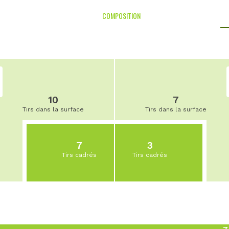
COMPOSITION
10
7
Tirs dans la surface
Tirs dans la surface
7
3
Tirs cadrés
Tirs cadrés