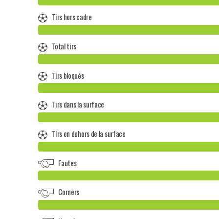
Tirs hors cadre
Total tirs
Tirs bloqués
Tirs dans la surface
Tirs en dehors de la surface
Fautes
Corners