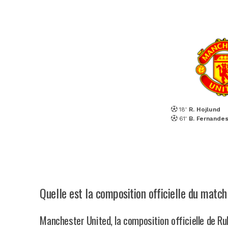
18'
R. Hojlund
61'
B. Fernande
Quelle est la composition officielle du mat
Manchester United, la composition officielle de R