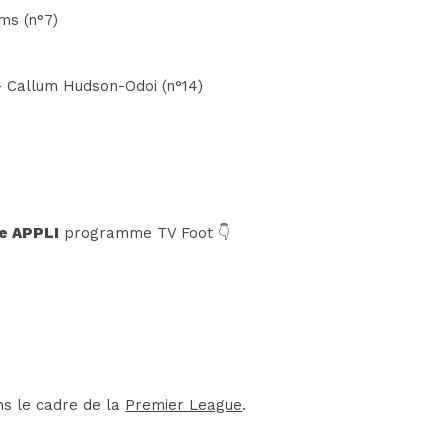
ams (n°7)
 - Callum Hudson-Odoi (n°14)
e APPLI
programme TV Foot 👇
ns le cadre de la
Premier League
.