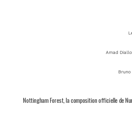
L
Amad Diallo 
Bruno 
Nottingham Forest, la composition officielle de Nu