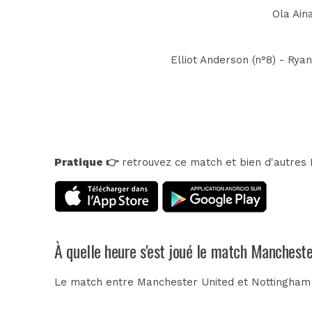
Ola Aina
Elliot Anderson (n°8) - Rya
Pratique 👉
retrouvez ce match et bien d'autres E
À quelle heure s'est joué le match Manchest
Le match entre Manchester United et Nottingham 