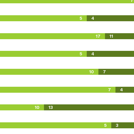
7
5
4
17
11
5
4
10
7
7
4
10
13
5
3