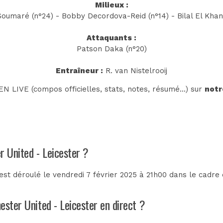
Milieux :
Soumaré (n°24) - Bobby Decordova-Reid (n°14) - Bilal El Khan
Attaquants :
Patson Daka (n°20)
Entraîneur :
R. van Nistelrooij
N LIVE (compos officielles, stats, notes, résumé...) sur
notr
r United - Leicester ?
st déroulé le vendredi 7 février 2025 à 21h00 dans le cadre
ester United - Leicester en direct ?