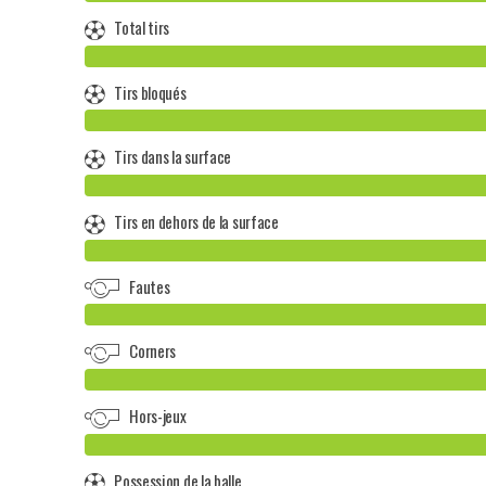
Total tirs
Tirs bloqués
Tirs dans la surface
Tirs en dehors de la surface
Fautes
Corners
Hors-jeux
Possession de la balle