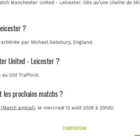
tch Manchester United - Leicester. Dès qu’une chaîne de télé
eicester ?
 arbitrée par
Michael Salisbury, England
.
er United - Leicester ?
é au
Old Trafford
.
nt les prochains matchs ?
 (Match amical)
, le mercredi 12 août 2026 à 20h30.
COMPOSITION