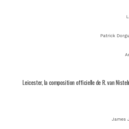
L
Patrick Dorgu
A
Leicester, la composition officielle de R. van Nistel
James Ju