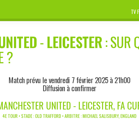
TV 
UNITED
-
LEICESTER
: SUR 
E ?
Match prévu le vendredi 7 février 2025 à 21h00
Diffusion à confirmer
MANCHESTER UNITED - LEICESTER, FA CU
4E TOUR • STADE : OLD TRAFFORD • ARBITRE : MICHAEL SALISBURY, ENGLAND