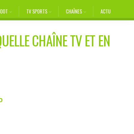
FOOT
TV SPORTS
CHAÎNES
ACTU
QUELLE CHAÎNE TV ET EN
P