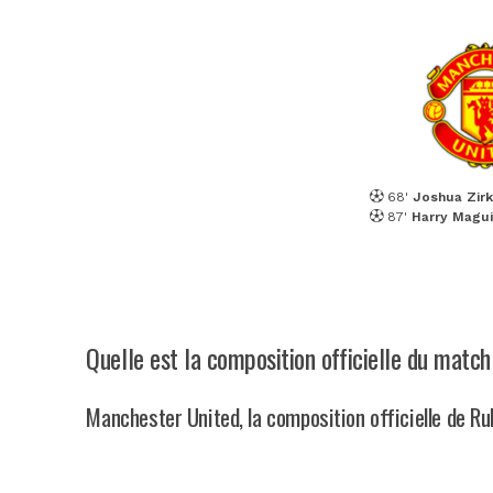
68'
Joshua Zir
87'
Harry Magui
Quelle est la composition officielle du matc
Manchester United, la composition officielle de 