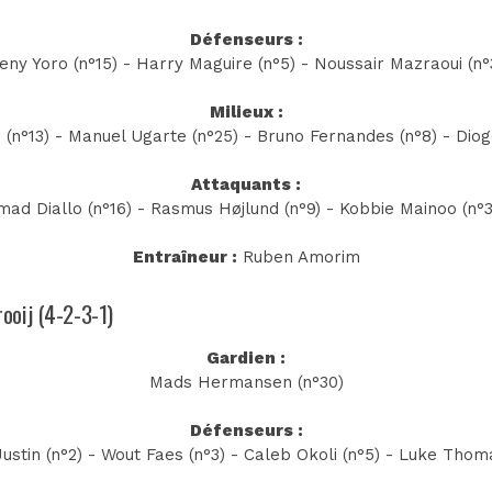
Défenseurs :
eny Yoro (n°15) - Harry Maguire (n°5) - Noussair Mazraoui (n°
Milieux :
 (n°13) - Manuel Ugarte (n°25) - Bruno Fernandes (n°8) - Diog
Attaquants :
mad Diallo (n°16) - Rasmus Højlund (n°9) - Kobbie Mainoo (n°3
Entraîneur :
Ruben Amorim
rooij (4-2-3-1)
Gardien :
Mads Hermansen (n°30)
Défenseurs :
stin (n°2) - Wout Faes (n°3) - Caleb Okoli (n°5) - Luke Thom