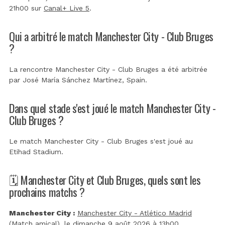
21h00 sur
Canal+ Live 5
.
Qui a arbitré le match Manchester City - Club Bruges
?
La rencontre Manchester City - Club Bruges a été arbitrée
par
José María Sánchez Martínez, Spain
.
Dans quel stade s'est joué le match Manchester City -
Club Bruges ?
Le match Manchester City - Club Bruges s'est joué au
Etihad Stadium
.
🗓️ Manchester City et Club Bruges, quels sont les
prochains matchs ?
Manchester City :
Manchester City - Atlético Madrid
(Match amical)
, le dimanche 9 août 2026 à 13h00.