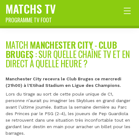
MATCHS TV
PROGRAMME TV FOOT
MATCH
MANCHESTER CITY
-
CLUB
BRUGES
: SUR QUELLE CHAÎNE TV ET EN
DIRECT À QUELLE HEURE ?
Manchester City recevra le Club Bruges ce mercredi
(21h00) à l’Etihad Stadium en Ligue des Champions.
Lors du tirage au sort de cette poule unique de C1,
personne n’aurait pu imaginer les Skyblues en grand danger
avant l’ultime journée. Battus la semaine dernière au Parc
des Princes par le PSG (2-4), les joueurs de Pep Guardiola
se retrouvent dans une situation très inconfortable tout en
gardant leur destin en main pour arracher un billet pour les
barrages.