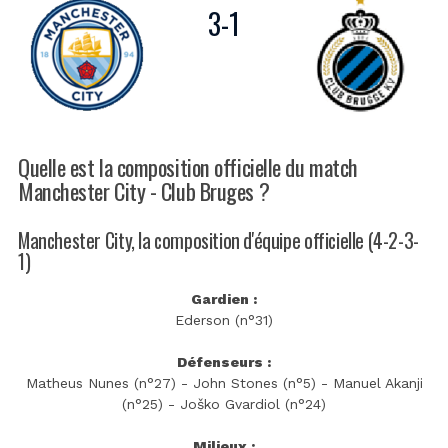
3
-
1
Quelle est la composition officielle du match
Manchester City - Club Bruges ?
Manchester City, la composition d'équipe officielle (4-2-3-
1)
Gardien :
Ederson (n°31)
Défenseurs :
Matheus Nunes (n°27) - John Stones (n°5) - Manuel Akanji
(n°25) - Joško Gvardiol (n°24)
Milieux :