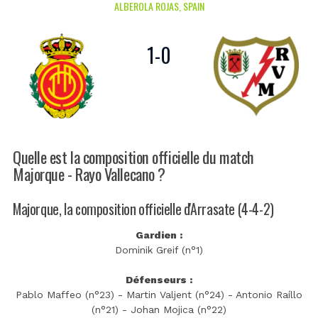
ALBEROLA ROJAS, SPAIN
1
-
0
Quelle est la composition officielle du match
Majorque - Rayo Vallecano ?
Majorque, la composition officielle d'Arrasate (4-4-2)
Gardien :
Dominik Greif (n°1)
Défenseurs :
Pablo Maffeo (n°23) - Martin Valjent (n°24) - Antonio Raíllo
(n°21) - Johan Mojica (n°22)