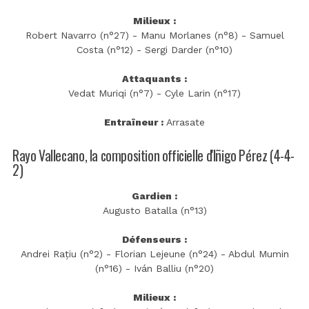
Milieux :
Robert Navarro (n°27) - Manu Morlanes (n°8) - Samuel
Costa (n°12) - Sergi Darder (n°10)
Attaquants :
Vedat Muriqi (n°7) - Cyle Larin (n°17)
Entraîneur :
Arrasate
Rayo Vallecano, la composition officielle d'Iñigo Pérez (4-4-
2)
Gardien :
Augusto Batalla (n°13)
Défenseurs :
Andrei Rațiu (n°2) - Florian Lejeune (n°24) - Abdul Mumin
(n°16) - Iván Balliu (n°20)
Milieux :