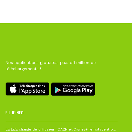
Nos applications gratuites, plus d'1 million de
téléchargements !
FIL D’INFO
6 août à 10h12
La Liga change de diffuseur : DAZN et Disney+ remplacent beIN Sports !