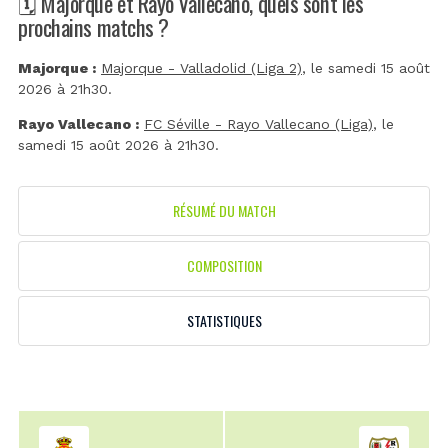
🗓️ Majorque et Rayo Vallecano, quels sont les
prochains matchs ?
Majorque :
Majorque - Valladolid (Liga 2)
, le samedi 15 août
2026 à 21h30.
Rayo Vallecano :
FC Séville - Rayo Vallecano (Liga)
, le
samedi 15 août 2026 à 21h30.
RÉSUMÉ DU MATCH
COMPOSITION
STATISTIQUES