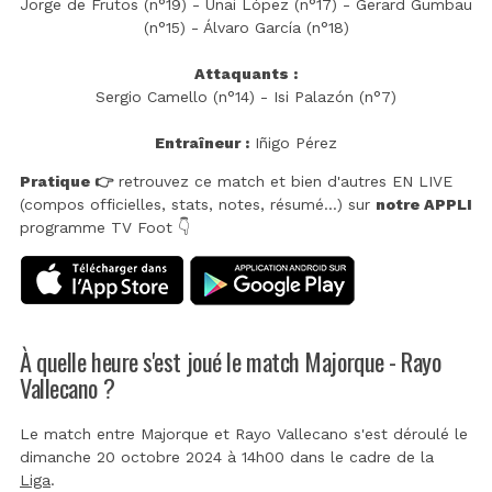
Jorge de Frutos (n°19) - Unai López (n°17) - Gerard Gumbau
(n°15) - Álvaro García (n°18)
Attaquants :
Sergio Camello (n°14) - Isi Palazón (n°7)
Entraîneur :
Iñigo Pérez
Pratique 👉
retrouvez ce match et bien d'autres EN LIVE
(compos officielles, stats, notes, résumé...) sur
notre APPLI
programme TV Foot 👇
À quelle heure s'est joué le match Majorque - Rayo
Vallecano ?
Le match entre Majorque et Rayo Vallecano s'est déroulé le
dimanche 20 octobre 2024 à 14h00 dans le cadre de la
Liga
.