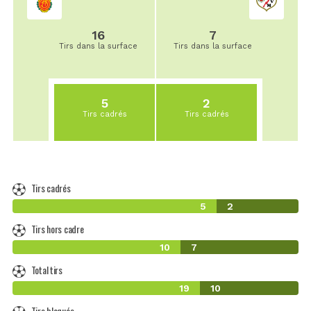
16
7
Tirs dans la surface
Tirs dans la surface
5
2
Tirs cadrés
Tirs cadrés
Tirs cadrés
5
2
Tirs hors cadre
10
7
Total tirs
19
10
Tirs bloqués