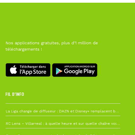
Nos applications gratuites, plus d'1 million de
téléchargements !
FIL D’INFO
6 août à 10h12
La Liga change de diffuseur : DAZN et Disney+ remplacent beIN Sports !
1 août à 09h19
RC Lens – Villarreal : à quelle heure et sur quelle chaîne voir la finale de la Como Cup ?
27 juillet à 19h57