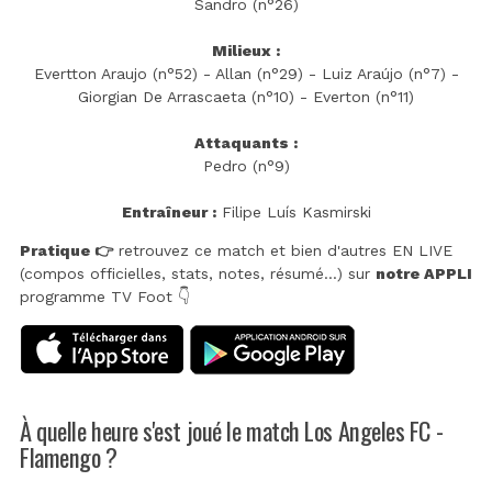
Sandro (n°26)
Milieux :
Evertton Araujo (n°52) - Allan (n°29) - Luiz Araújo (n°7) -
Giorgian De Arrascaeta (n°10) - Everton (n°11)
Attaquants :
Pedro (n°9)
Entraîneur :
Filipe Luís Kasmirski
Pratique 👉
retrouvez ce match et bien d'autres EN LIVE
(compos officielles, stats, notes, résumé...) sur
notre APPLI
programme TV Foot 👇
À quelle heure s'est joué le match Los Angeles FC -
Flamengo ?