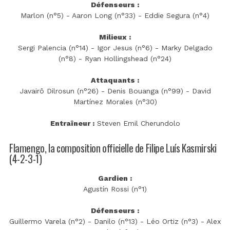
Défenseurs :
Marlon (n°5) - Aaron Long (n°33) - Eddie Segura (n°4)
Milieux :
Sergi Palencia (n°14) - Igor Jesus (n°6) - Marky Delgado
(n°8) - Ryan Hollingshead (n°24)
Attaquants :
Javairô Dilrosun (n°26) - Denis Bouanga (n°99) - David
Martínez Morales (n°30)
Entraîneur :
Steven Emil Cherundolo
Flamengo, la composition officielle de Filipe Luís Kasmirski
(4-2-3-1)
Gardien :
Agustín Rossi (n°1)
Défenseurs :
Guillermo Varela (n°2) - Danilo (n°13) - Léo Ortiz (n°3) - Alex