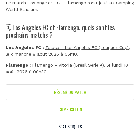
Le match Los Angeles FC - Flamengo s'est joué au
Camping
World Stadium
.
🗓️ Los Angeles FC et Flamengo, quels sont les
prochains matchs ?
Los Angeles FC :
Toluca - Los Angeles FC (Leagues Cup)
,
le dimanche 9 août 2026 à 05h10.
Flamengo :
Flamengo - Vitoria (Brésil Série A)
, le lundi 10
août 2026 à 00h30.
RÉSUMÉ DU MATCH
COMPOSITION
STATISTIQUES