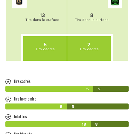
13
8
Tirs dans la surface
Tirs dans la surface
5
2
Tirs cadrés
Tirs cadrés
Tirs cadrés
5
2
Tirs hors cadre
5
5
Total tirs
18
8
Tirs bloqués