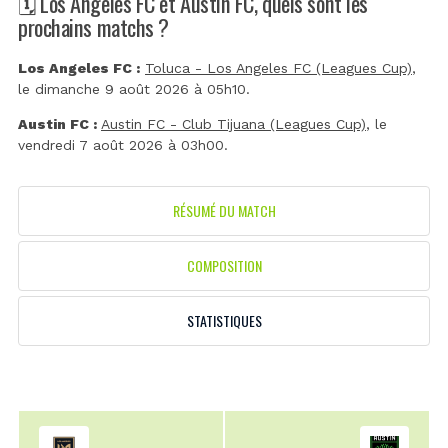
🗓️ Los Angeles FC et Austin FC, quels sont les
prochains matchs ?
Los Angeles FC :
Toluca - Los Angeles FC (Leagues Cup)
,
le dimanche 9 août 2026 à 05h10.
Austin FC :
Austin FC - Club Tijuana (Leagues Cup)
, le
vendredi 7 août 2026 à 03h00.
RÉSUMÉ DU MATCH
COMPOSITION
STATISTIQUES