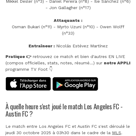
Mikkel Desler (n°3) - Daniel Pereira (n°8) - Ilie Sánchez (n°6)
- Jon Gallagher (n°17)
Attaquants :
Osman Bukari (n°11) - Myrto Uzuni (n°10) - Owen Wolff
(n°33)
Entraîneur :
Nicolás Estévez Martínez
Pratique 👉
retrouvez ce match et bien d'autres EN LIVE
(compos officielles, stats, notes, résumé...) sur
notre APPLI
programme TV Foot 👇
À quelle heure s'est joué le match Los Angeles FC -
Austin FC ?
Le match entre Los Angeles FC et Austin FC s'est déroulé le
jeudi 30 octobre 2025 à 03h30 dans le cadre de la
MLS
.