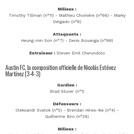
Milieux :
Timothy Tillman (n°11) - Mathieu Choinière (n°66) - Marky
Delgado (n°8)
Attaquants :
Heung-min Son (n°7) - Denis Bouanga (n°99)
Entraîneur :
Steven Emil Cherundolo
Austin FC, la composition officielle de Nicolás Estévez
Martínez (3-4-3)
Gardien :
Brad Stuver (n°1)
Défenseurs :
Oleksandr Svatok (n°5) - Brendan Hines-Ike (n°4) -
Guilherme Biro (n°29)
Milieux :