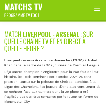
MATCHS TV
PROGRAMME TV FOOT
MATCH
LIVERPOOL
-
ARSENAL
: SUR
QUELLE CHAÎNE TV ET EN DIRECT À
QUELLE HEURE ?
Liverpool recevra Arsenal ce dimanche (17h30) à Anfield
Road dans le cadre de la 36e journée de Premier League.
Déjà sacrés champion d’Angleterre pour la 20e fois de leur
histoire, les Reds terminent cet exercice 2024-25 sans
pression. Battus sur la pelouse de Chelsea, candidat à la
Ligue des Champions, les joueurs d’Arne Slot vont tenter de
se racheter face aux Gunners dont la 2e place a été
fragilisée ces derrières semaines par le retour en forme de
Manchester City.