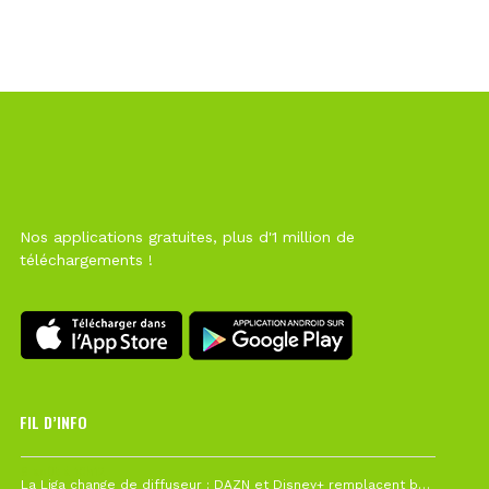
Nos applications gratuites, plus d'1 million de
téléchargements !
FIL D’INFO
6 août à 10h12
La Liga change de diffuseur : DAZN et Disney+ remplacent beIN Sports !