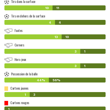
Tirs dans la surface
10
11
Tirs en dehors de la surface
4
4
Fautes
13
10
Corners
3
1
Hors-jeux
3
1
Possession de la balle
44%
56%
Cartons jaunes
1
3
Cartons rouges
0
1