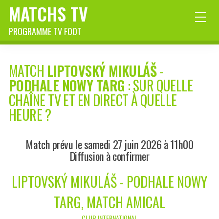
MATCHS TV
PROGRAMME TV FOOT
MATCH
LIPTOVSKÝ MIKULÁŠ
-
PODHALE NOWY TARG
: SUR QUELLE
CHAÎNE TV ET EN DIRECT À QUELLE
HEURE ?
Match prévu le samedi 27 juin 2026 à 11h00
Diffusion à confirmer
LIPTOVSKÝ MIKULÁŠ - PODHALE NOWY
TARG, MATCH AMICAL
CLUB INTERNATIONAL