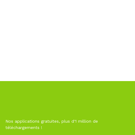
Nos applications gratuites, plus d'1 million de
téléchargements !