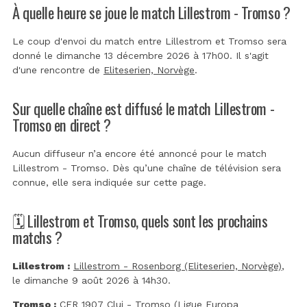
À quelle heure se joue le match Lillestrom - Tromso ?
Le coup d'envoi du match entre Lillestrom et Tromso sera
donné le dimanche 13 décembre 2026 à 17h00. Il s'agit
d'une rencontre de
Eliteserien, Norvège
.
Sur quelle chaîne est diffusé le match Lillestrom -
Tromso en direct ?
Aucun diffuseur n’a encore été annoncé pour le match
Lillestrom - Tromso. Dès qu’une chaîne de télévision sera
connue, elle sera indiquée sur cette page.
🗓️ Lillestrom et Tromso, quels sont les prochains
matchs ?
Lillestrom :
Lillestrom - Rosenborg (Eliteserien, Norvège)
,
le dimanche 9 août 2026 à 14h30.
Tromso :
CFR 1907 Cluj - Tromso (Ligue Europa