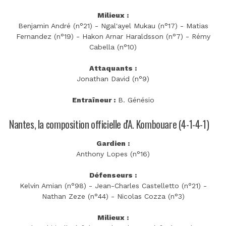
Milieux :
Benjamin André (n°21) - Ngal'ayel Mukau (n°17) - Matias
Fernandez (n°19) - Hakon Arnar Haraldsson (n°7) - Rémy
Cabella (n°10)
Attaquants :
Jonathan David (n°9)
Entraîneur :
B. Génésio
Nantes, la composition officielle d'A. Kombouare (4-1-4-1)
Gardien :
Anthony Lopes (n°16)
Défenseurs :
Kelvin Amian (n°98) - Jean-Charles Castelletto (n°21) -
Nathan Zeze (n°44) - Nicolas Cozza (n°3)
Milieux :