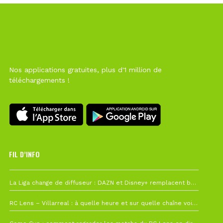
Nos applications gratuites, plus d'1 million de
téléchargements !
FIL D’INFO
6 août à 10h12
La Liga change de diffuseur : DAZN et Disney+ remplacent beIN Sports !
1 août à 09h19
RC Lens – Villarreal : à quelle heure et sur quelle chaîne voir la finale de la Como Cup ?
27 juillet à 19h57