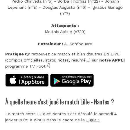
Pedro Chirivella (n°5) - Sorba Thomas (n°22) - Johann
Lepenant (n°8) - Douglas Augusto (n°6) - Ignatius Ganago
(n°7)
Attaquants :
Matthis Abline (n°39)
Entraîneur :
A. Kombouare
Pratique 👉
retrouvez ce match et bien d'autres EN LIVE
(compos officielles, stats, notes, résumé...) sur
notre APPLI
programme TV Foot 👇
À quelle heure s'est joué le match Lille - Nantes ?
Le match entre Lille et Nantes s'est déroulé le samedi 4
janvier 2025 à 19h00 dans le cadre de la
Ligue 1
.