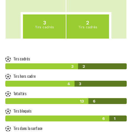
3
2
Tirs cadrés
Tirs cadrés
Tirs cadrés
3
2
Tirs hors cadre
4
3
Total tirs
13
6
Tirs bloqués
6
1
Tirs dans la surface