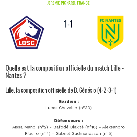
JEREMIE PIGNARD, FRANCE
1
-
1
Quelle est la composition officielle du match Lille -
Nantes ?
Lille, la composition officielle de B. Génésio (4-2-3-1)
Gardien :
Lucas Chevalier (n°30)
Défenseurs :
Aïssa Mandi (n°2) - Bafodé Diakité (n°18) - Alexsandro
Ribeiro (n°4) - Gabriel Gudmundsson (n°5)