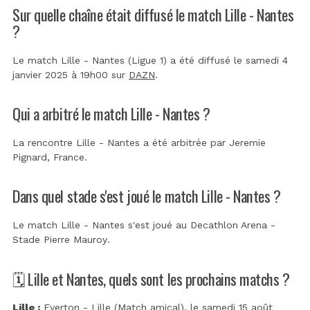
Sur quelle chaîne était diffusé le match Lille - Nantes
?
Le match Lille - Nantes (Ligue 1) a été diffusé le samedi 4
janvier 2025 à 19h00 sur
DAZN
.
Qui a arbitré le match Lille - Nantes ?
La rencontre Lille - Nantes a été arbitrée par
Jeremie
Pignard, France
.
Dans quel stade s'est joué le match Lille - Nantes ?
Le match Lille - Nantes s'est joué au
Decathlon Arena -
Stade Pierre Mauroy
.
🗓️ Lille et Nantes, quels sont les prochains matchs ?
Lille :
Everton - Lille (Match amical)
, le samedi 15 août