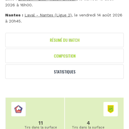
2026 à 16h00.
Nantes :
Laval - Nantes (Ligue 2)
, le vendredi 14 août 2026
à 20h45.
RÉSUMÉ DU MATCH
COMPOSITION
STATISTIQUES
11
4
Tirs dans la surface
Tirs dans la surface