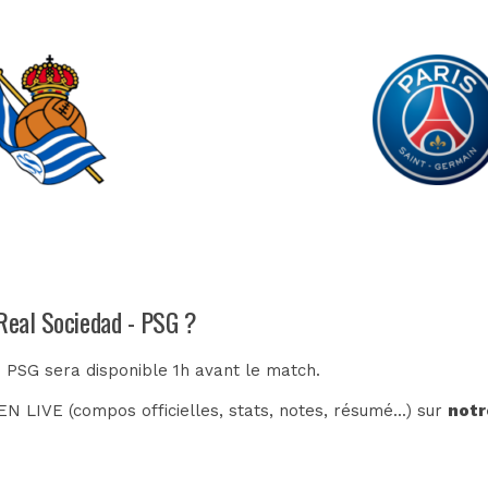
 Real Sociedad - PSG ?
- PSG sera disponible 1h avant le match.
N LIVE (compos officielles, stats, notes, résumé...) sur
notr