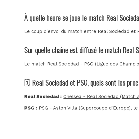
À quelle heure se joue le match Real Socied
Le coup d'envoi du match entre Real Sociedad et 
Sur quelle chaîne est diffusé le match Real 
Le match Real Sociedad - PSG (Ligue des Champion
🗓️ Real Sociedad et PSG, quels sont les pro
Real Sociedad :
Chelsea - Real Sociedad (Match 
PSG :
PSG - Aston Villa (Supercoupe d'Europe)
, l