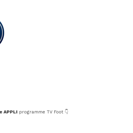
e APPLI
programme TV Foot 👇