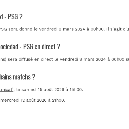
ad - PSG ?
PSG sera donné le vendredi 8 mars 2024 à 00h00. Il s'agit d
Sociedad - PSG en direct ?
s) sera diffusé en direct le vendredi 8 mars 2024 à 00h00 
chains matchs ?
amical)
, le samedi 15 août 2026 à 15h00.
e mercredi 12 août 2026 à 21h00.