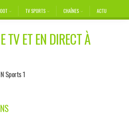
FOOT
TV SPORTS
CHAÎNES
ACTU
E TV ET EN DIRECT À
IN Sports 1
ONS