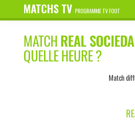
MATCHS TV
PROGRAMME TV FOOT
MATCH
REAL SOCIED
QUELLE HEURE ?
Match diff
RE