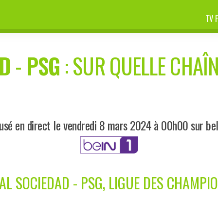
TV 
AD
-
PSG
: SUR QUELLE CHAÎN
usé en direct le vendredi 8 mars 2024 à 00h00 sur be
AL SOCIEDAD - PSG, LIGUE DES CHAMPI