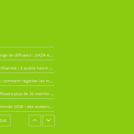
h12
La Liga change de diffuseur : DAZN et Disney+ remplacent beIN Sports !
h19
RC Lens – Villarreal : à quelle heure et sur quelle chaîne voir la finale de la Como Cup ?
 19h57
Como Cup : comment regarder les matchs du RC Lens en direct ?
 19h16
Ligue 1+ diffusera plus de 30 matchs amicaux avant la reprise de la Ligue 1
 15h22
Coupe du monde 2026 : des audiences record, mais M6 devrait perdre très gros !
OIR