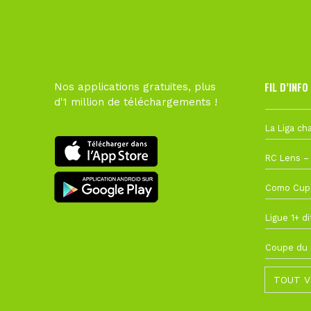
FIL D’INFO
Nos applications gratuites, plus
d'1 million de téléchargements !
6 août à 10
1 août à 09
27 juillet à
22 juillet à
22 juillet à
TOUT V