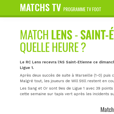
MATCHS TV
PROGRAMME TV FOOT
MATCH
LENS
-
SAINT-
QUELLE HEURE ?
Le RC Lens recevra l’AS Saint-Etienne ce dimanc
Ligue 1.
Après deux succès de suite à Marseille (1-0) puis 
Malgré tout, les joueurs de Will Still restent en c
Les Sang et Or sont 9es de Ligue 1 avec 39 points 
cette semaine sur tapis vert après les incidents s
Match 