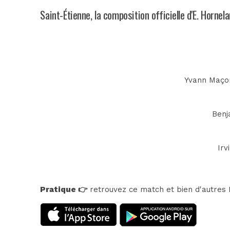
Saint-Étienne, la composition officielle d'E. Hornel
Yvann Maçon
Benj
Irv
Pratique 👉
retrouvez ce match et bien d'autres E