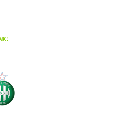
RANCE