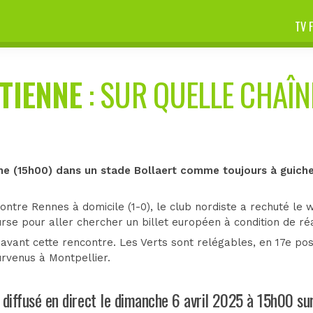
TV 
ÉTIENNE
: SUR QUELLE CHAÎNE
he (15h00) dans un stade Bollaert comme toujours à guiche
contre Rennes à domicile (1-0), le club nordiste a rechuté le
ourse pour aller chercher un billet européen à condition de réa
avant cette rencontre. Les Verts sont relégables, en 17e posi
urvenus à Montpellier.
diffusé en direct le dimanche 6 avril 2025 à 15h00 s