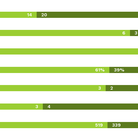
14
20
6
3
61%
39%
3
2
3
4
519
339