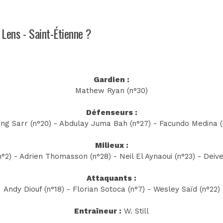
 Lens - Saint-Étienne ?
Gardien :
Mathew Ryan (n°30)
Défenseurs :
ng Sarr (n°20) - Abdulay Juma Bah (n°27) - Facundo Medina (
Milieux :
n°2) - Adrien Thomasson (n°28) - Neil El Aynaoui (n°23) - Deiv
Attaquants :
Andy Diouf (n°18) - Florian Sotoca (n°7) - Wesley Saïd (n°22)
Entraîneur :
W. Still