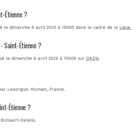
nt-Étienne ?
é le dimanche 6 avril 2025 à 15h00 dans le cadre de la
Ligue 
 - Saint-Étienne ?
usé le dimanche 6 avril 2025 à 15h00 sur
DAZN
.
 par
Lissorgue, Romain, France
.
int-Étienne ?
 Bollaert-Delelis
.