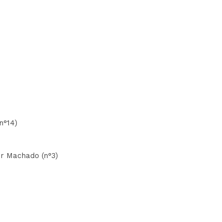
n°14)
er Machado (n°3)