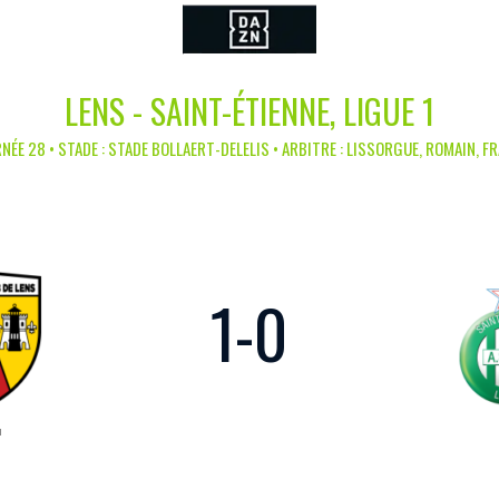
LENS - SAINT-ÉTIENNE, LIGUE 1
NÉE 28 • STADE : STADE BOLLAERT-DELELIS • ARBITRE : LISSORGUE, ROMAIN, F
1
-
0
u