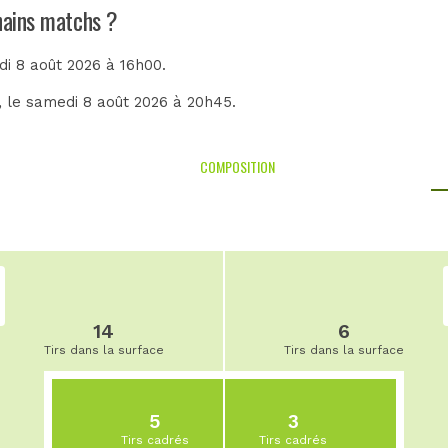
chains matchs ?
di 8 août 2026 à 16h00.
, le samedi 8 août 2026 à 20h45.
COMPOSITION
14
6
Tirs dans la surface
Tirs dans la surface
5
3
Tirs cadrés
Tirs cadrés