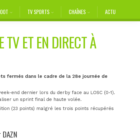
FOOT
TV SPORTS
CHAÎNES
ACTU
 TV ET EN DIRECT À
ts fermés dans le cadre de la 28e journée de
 week-end dernier lors du derby face au LOSC (0-1).
liser un sprint final de haute volée.
tion (23 points) malgré les trois points récupérés
ur DAZN