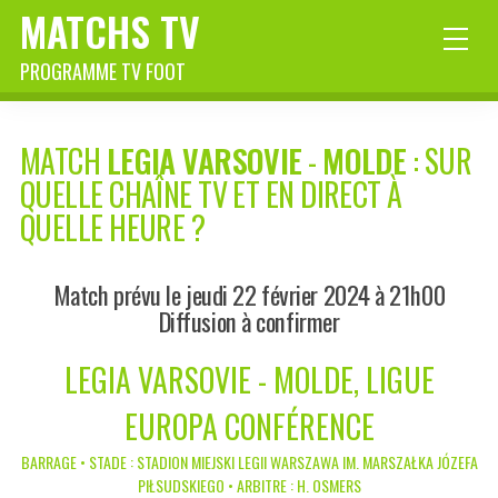
MATCHS TV
PROGRAMME TV FOOT
MATCH
LEGIA VARSOVIE
-
MOLDE
: SUR
QUELLE CHAÎNE TV ET EN DIRECT À
QUELLE HEURE ?
Match prévu le jeudi 22 février 2024 à 21h00
Diffusion à confirmer
LEGIA VARSOVIE - MOLDE, LIGUE
EUROPA CONFÉRENCE
BARRAGE • STADE : STADION MIEJSKI LEGII WARSZAWA IM. MARSZAŁKA JÓZEFA
PIŁSUDSKIEGO • ARBITRE : H. OSMERS