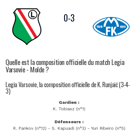
0
-
3
Quelle est la composition officielle du match Legia
Varsovie - Molde ?
Legia Varsovie, la composition officielle de K. Runjaić (3-4-
3)
Gardien :
K. Tobiasz (n°1)
Défenseurs :
R. Pankov (n°12) - S. Kapuadi (n°3) - Yuri Ribeiro (n°5)