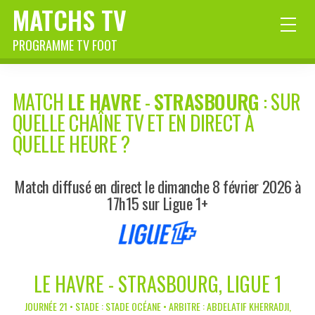
MATCHS TV
PROGRAMME TV FOOT
MATCH
LE HAVRE
-
STRASBOURG
: SUR
QUELLE CHAÎNE TV ET EN DIRECT À
QUELLE HEURE ?
Match diffusé en direct le dimanche 8 février 2026 à
17h15 sur Ligue 1+
LE HAVRE - STRASBOURG, LIGUE 1
JOURNÉE 21 • STADE : STADE OCÉANE • ARBITRE : ABDELATIF KHERRADJI,