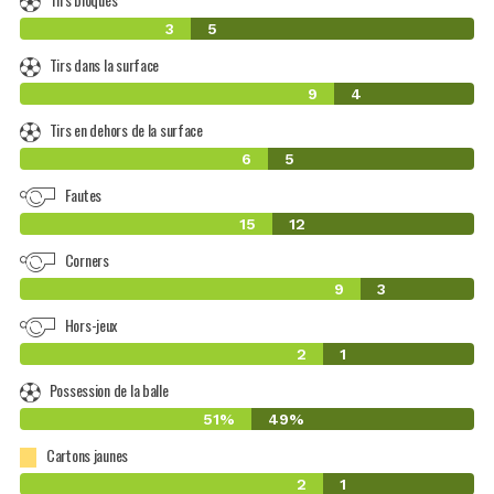
3
5
Tirs dans la surface
9
4
Tirs en dehors de la surface
6
5
Fautes
15
12
Corners
9
3
Hors-jeux
2
1
Possession de la balle
51%
49%
Cartons jaunes
2
1