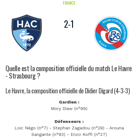
FRANCE
2
-
1
Quelle est la composition officielle du match Le Havre
- Strasbourg ?
Le Havre, la composition officielle de Didier Digard (4-3-3)
Gardien :
Mory Diaw (n°99)
Défenseurs :
Loic Négo (n°7) - Stephan Zagadou (n°29) - Arouna
Sangante (n°93) - Enzo Koffi (n°27)