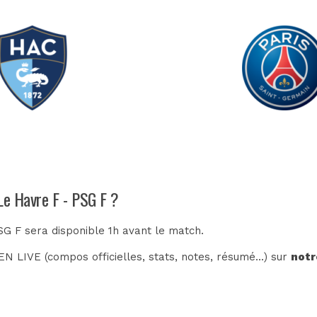
Le Havre F - PSG F ?
SG F sera disponible 1h avant le match.
N LIVE (compos officielles, stats, notes, résumé...) sur
notr