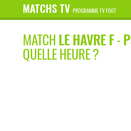
MATCHS TV
PROGRAMME TV FOOT
MATCH
LE HAVRE F
-
P
QUELLE HEURE ?