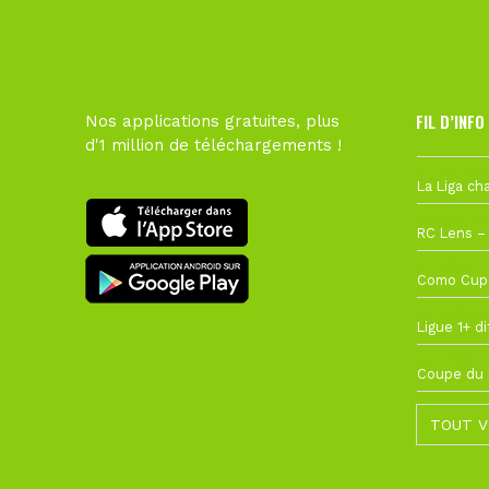
FIL D’INFO
Nos applications gratuites, plus
d'1 million de téléchargements !
6 août à 10
1 août à 09
27 juillet à
22 juillet à
22 juillet à
TOUT V