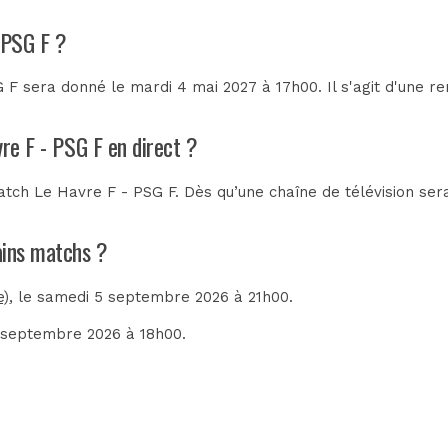
 PSG F ?
 F sera donné le mardi 4 mai 2027 à 17h00. Il s'agit d'une r
vre F - PSG F en direct ?
tch Le Havre F - PSG F. Dès qu’une chaîne de télévision sera
hains matchs ?
e)
, le samedi 5 septembre 2026 à 21h00.
5 septembre 2026 à 18h00.