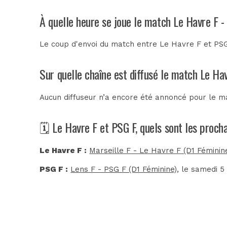
À quelle heure se joue le match Le Havre F -
Le coup d'envoi du match entre Le Havre F et PSG
Sur quelle chaîne est diffusé le match Le Ha
Aucun diffuseur n’a encore été annoncé pour le ma
🗓️ Le Havre F et PSG F, quels sont les proc
Le Havre F :
Marseille F - Le Havre F (D1 Féminin
PSG F :
Lens F - PSG F (D1 Féminine)
, le samedi 