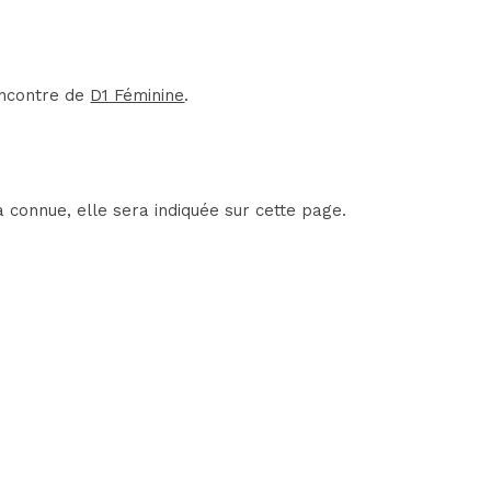
encontre de
D1 Féminine
.
 connue, elle sera indiquée sur cette page.