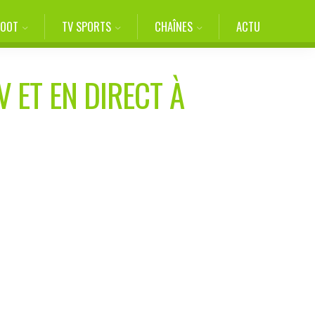
FOOT
TV SPORTS
CHAÎNES
ACTU
V ET EN DIRECT À