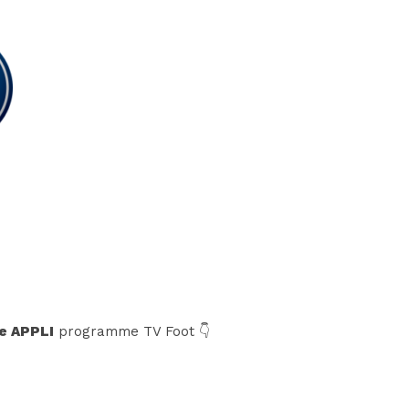
e APPLI
programme TV Foot 👇