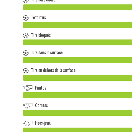
Total tirs
Tirs bloqués
Tirs dans la surface
Tirs en dehors de la surface
Fautes
Corners
Hors-jeux