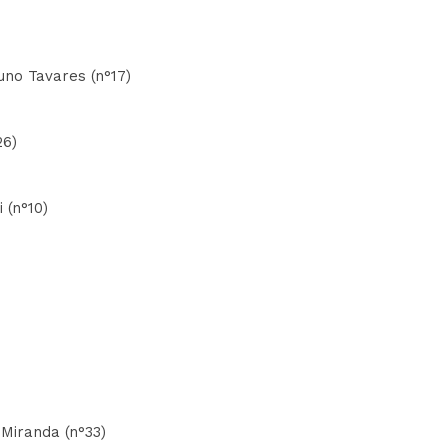
uno Tavares (n°17)
26)
 (n°10)
 Miranda (n°33)