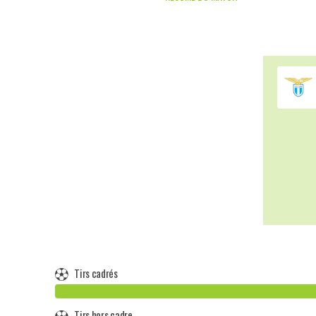
Tirs cadrés
Tirs hors cadre