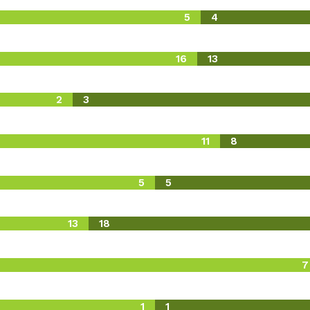
5
4
16
13
2
3
11
8
5
5
13
18
7
1
1