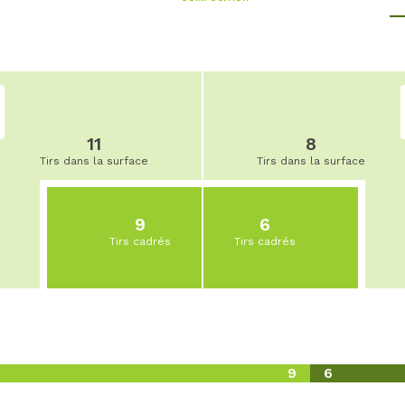
11
8
Tirs dans la surface
Tirs dans la surface
9
6
Tirs cadrés
Tirs cadrés
9
6