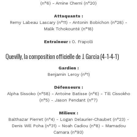
(n°6) - Amine Cherni (n°20)
Attaquants :
Remy Labeau Lascary (n°11) - Antonin Bobichon (n°28) -
Malik Tchokounté (n°18)
Entraîneur :
O. Frapolli
Quevilly, la composition officielle de J. Garcia (4-1-4-1)
Gardien :
Benjamin Leroy (n°1)
Défenseurs :
Alpha Sissoko (n°58) - Antoine Batisse (n°6) - Till Cissokho
(n°5) - Jason Pendant (n°7)
Milieux :
Balthazar Pierret (n°4) - Logan Delaurier-Chaubet (n°23) -
Denis Will Poha (n°31) - Noah Cadiou (n°8) - Mamadou
Camara (n°93)