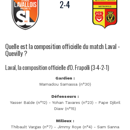
2
-
4
Quelle est la composition officielle du match Laval -
Quevilly ?
Laval, la composition officielle d'O. Frapolli (3-4-2-1)
Gardien :
Mamadou Samassa (n°30)
Défenseurs :
Yasser Balde (n°12) - Yohan Tavares (n°23) - Pape Djibril
Diaw (n°15)
Milieux :
Thibault Vargas (n°7) - Jimmy Roye (n°4) - Sam Sanna