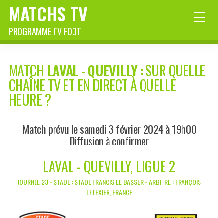
MATCHS TV
PROGRAMME TV FOOT
MATCH
LAVAL
-
QUEVILLY
: SUR QUELLE
CHAÎNE TV ET EN DIRECT À QUELLE
HEURE ?
Match prévu le samedi 3 février 2024 à 19h00
Diffusion à confirmer
LAVAL - QUEVILLY, LIGUE 2
JOURNÉE 23 • STADE : STADE FRANCIS LE BASSER • ARBITRE : FRANÇOIS
LETEXIER, FRANCE