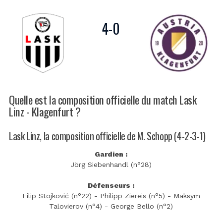
4
-
0
Quelle est la composition officielle du match Lask
Linz - Klagenfurt ?
Lask Linz, la composition officielle de M. Schopp (4-2-3-1)
Gardien :
Jörg Siebenhandl (n°28)
Défenseurs :
Filip Stojković (n°22) - Philipp Ziereis (n°5) - Maksym
Talovierov (n°4) - George Bello (n°2)