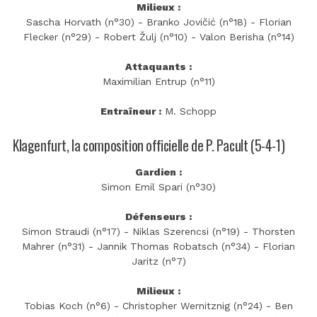
Milieux :
Sascha Horvath (n°30) - Branko Jovičić (n°18) - Florian
Flecker (n°29) - Robert Žulj (n°10) - Valon Berisha (n°14)
Attaquants :
Maximilian Entrup (n°11)
Entraîneur :
M. Schopp
Klagenfurt, la composition officielle de P. Pacult (5-4-1)
Gardien :
Simon Emil Spari (n°30)
Défenseurs :
Simon Straudi (n°17) - Niklas Szerencsi (n°19) - Thorsten
Mahrer (n°31) - Jannik Thomas Robatsch (n°34) - Florian
Jaritz (n°7)
Milieux :
Tobias Koch (n°6) - Christopher Wernitznig (n°24) - Ben