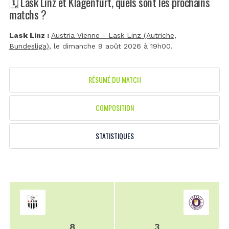
🗓️ Lask Linz et Klagenfurt, quels sont les prochains
matchs ?
Lask Linz :
Austria Vienne - Lask Linz (Autriche,
Bundesliga)
, le dimanche 9 août 2026 à 19h00.
RÉSUMÉ DU MATCH
COMPOSITION
STATISTIQUES
8
3