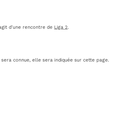
agit d'une rencontre de
Liga 2
.
 sera connue, elle sera indiquée sur cette page.