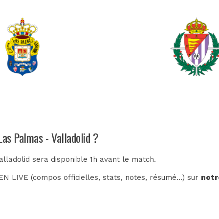
Las Palmas - Valladolid ?
alladolid sera disponible 1h avant le match.
N LIVE (compos officielles, stats, notes, résumé...) sur
notr