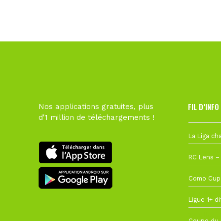
FIL D’INFO
Nos applications gratuites, plus
d'1 million de téléchargements !
6 août à 10
1 août à 09
27 juillet à
22 juillet à
22 juillet à