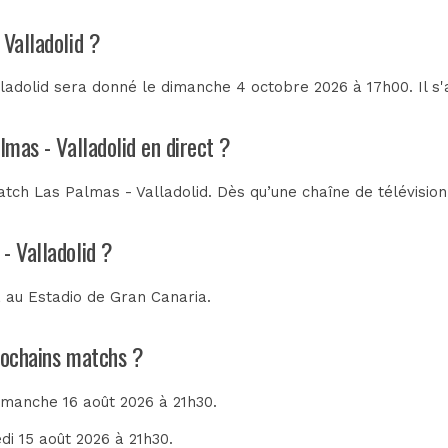
 Valladolid ?
ladolid sera donné le dimanche 4 octobre 2026 à 17h00. Il s'
lmas - Valladolid en direct ?
tch Las Palmas - Valladolid. Dès qu’une chaîne de télévision
- Valladolid ?
a au
Estadio de Gran Canaria
.
prochains matchs ?
dimanche 16 août 2026 à 21h30.
di 15 août 2026 à 21h30.