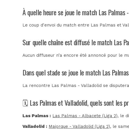
À quelle heure se joue le match Las Palmas -
Le coup d'envoi du match entre Las Palmas et Val
Sur quelle chaîne est diffusé le match Las Pa
Aucun diffuseur n’a encore été annoncé pour le ma
Dans quel stade se joue le match Las Palmas 
La rencontre Las Palmas - Valladolid se disputer
🗓️ Las Palmas et Valladolid, quels sont les 
Las Palmas :
Las Palmas - Albacete (Liga 2)
, le 
Valladolid :
Majorque - Valladolid (Liga 2)
, le same