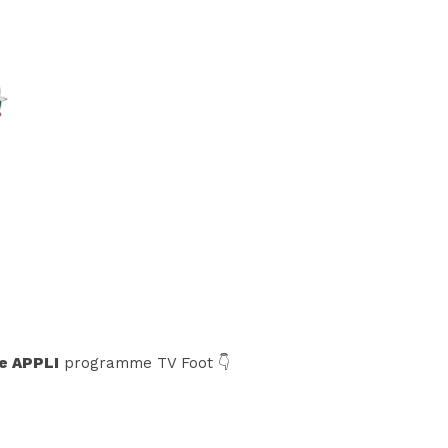
e APPLI
programme TV Foot 👇