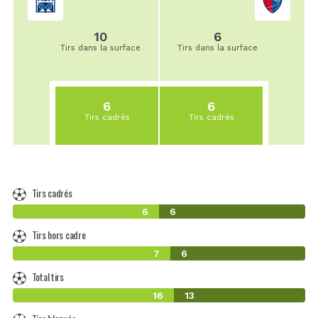
10
6
Tirs dans la surface
Tirs dans la surface
6
6
Tirs cadrés
Tirs cadrés
Tirs cadrés
6
6
Tirs hors cadre
7
6
Total tirs
16
13