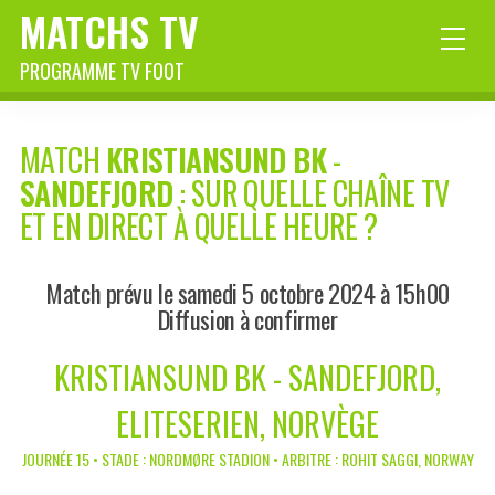
MATCHS TV
PROGRAMME TV FOOT
MATCH
KRISTIANSUND BK
-
SANDEFJORD
: SUR QUELLE CHAÎNE TV
ET EN DIRECT À QUELLE HEURE ?
Match prévu le samedi 5 octobre 2024 à 15h00
Diffusion à confirmer
KRISTIANSUND BK - SANDEFJORD,
ELITESERIEN, NORVÈGE
JOURNÉE 15 • STADE : NORDMØRE STADION • ARBITRE : ROHIT SAGGI, NORWAY