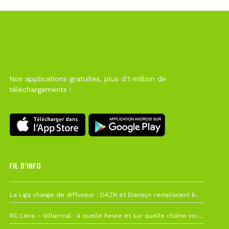
Nos applications gratuites, plus d'1 million de
téléchargements !
FIL D’INFO
Hier à 10h12
La Liga change de diffuseur : DAZN et Disney+ remplacent beIN Sports !
1 août à 09h19
RC Lens – Villarreal : à quelle heure et sur quelle chaîne voir la finale de la Como Cup ?