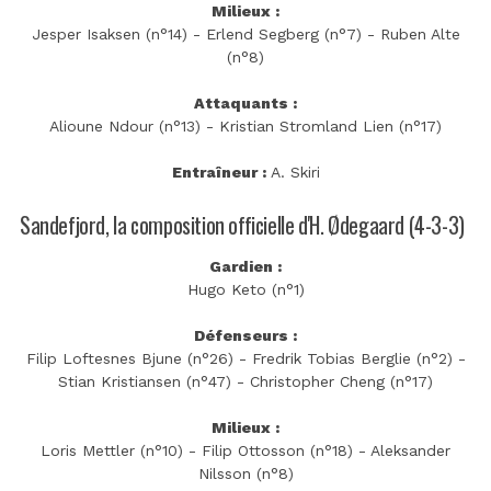
Milieux :
Jesper Isaksen (n°14) - Erlend Segberg (n°7) - Ruben Alte
(n°8)
Attaquants :
Alioune Ndour (n°13) - Kristian Stromland Lien (n°17)
Entraîneur :
A. Skiri
Sandefjord, la composition officielle d'H. Ødegaard (4-3-3)
Gardien :
Hugo Keto (n°1)
Défenseurs :
Filip Loftesnes Bjune (n°26) - Fredrik Tobias Berglie (n°2) -
Stian Kristiansen (n°47) - Christopher Cheng (n°17)
Milieux :
Loris Mettler (n°10) - Filip Ottosson (n°18) - Aleksander
Nilsson (n°8)