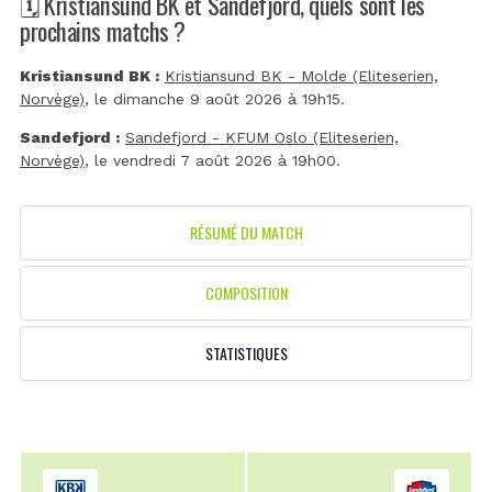
🗓️ Kristiansund BK et Sandefjord, quels sont les
prochains matchs ?
Kristiansund BK :
Kristiansund BK - Molde (Eliteserien,
Norvège)
, le dimanche 9 août 2026 à 19h15.
Sandefjord :
Sandefjord - KFUM Oslo (Eliteserien,
Norvège)
, le vendredi 7 août 2026 à 19h00.
RÉSUMÉ DU MATCH
COMPOSITION
STATISTIQUES