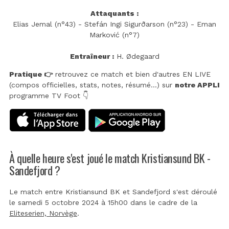
Attaquants :
Elias Jemal (n°43) - Stefán Ingi Sigurðarson (n°23) - Eman
Marković (n°7)
Entraîneur :
H. Ødegaard
Pratique 👉
retrouvez ce match et bien d'autres EN LIVE
(compos officielles, stats, notes, résumé...) sur
notre APPLI
programme TV Foot 👇
À quelle heure s'est joué le match Kristiansund BK -
Sandefjord ?
Le match entre Kristiansund BK et Sandefjord s'est déroulé
le samedi 5 octobre 2024 à 15h00 dans le cadre de la
Eliteserien, Norvège
.