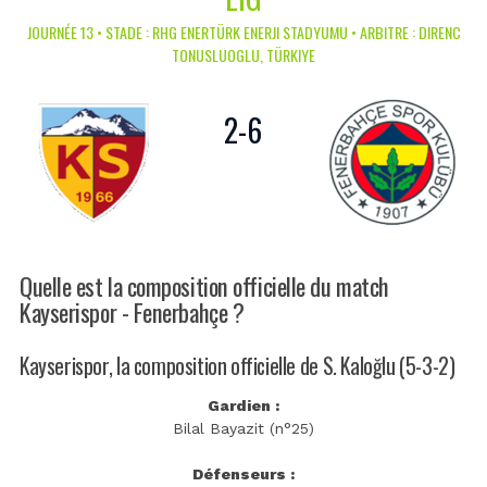
JOURNÉE 13 • STADE : RHG ENERTÜRK ENERJI STADYUMU • ARBITRE : DIRENC
TONUSLUOGLU, TÜRKIYE
2
-
6
Quelle est la composition officielle du match
Kayserispor - Fenerbahçe ?
Kayserispor, la composition officielle de S. Kaloğlu (5-3-2)
Gardien :
Bilal Bayazit (n°25)
Défenseurs :