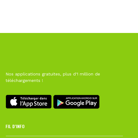
Nos applications gratuites, plus d'1 million de
téléchargements !
FIL D’INFO