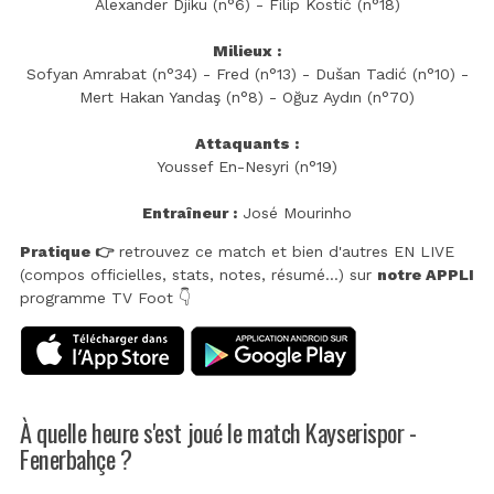
Alexander Djiku (n°6) - Filip Kostić (n°18)
Milieux :
Sofyan Amrabat (n°34) - Fred (n°13) - Dušan Tadić (n°10) -
Mert Hakan Yandaş (n°8) - Oğuz Aydın (n°70)
Attaquants :
Youssef En-Nesyri (n°19)
Entraîneur :
José Mourinho
Pratique 👉
retrouvez ce match et bien d'autres EN LIVE
(compos officielles, stats, notes, résumé...) sur
notre APPLI
programme TV Foot 👇
À quelle heure s'est joué le match Kayserispor -
Fenerbahçe ?