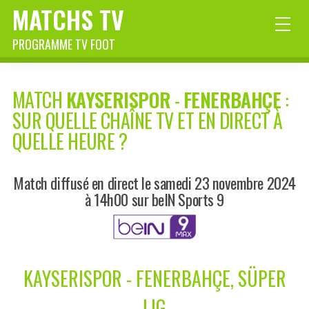
MATCHS TV
PROGRAMME TV FOOT
MATCH
KAYSERISPOR
-
FENERBAHÇE
:
SUR QUELLE CHAÎNE TV ET EN DIRECT À
QUELLE HEURE ?
Match diffusé en direct le samedi 23 novembre 2024
à 14h00 sur beIN Sports 9
KAYSERISPOR - FENERBAHÇE, SÜPER
LIG