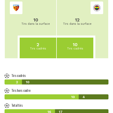
10
12
Tirs dans la surface
Tirs dans la surface
2
10
Tirs cadrés
Tirs cadrés
Tirs cadrés
2
10
Tirs hors cadre
10
4
Total tirs
16
17