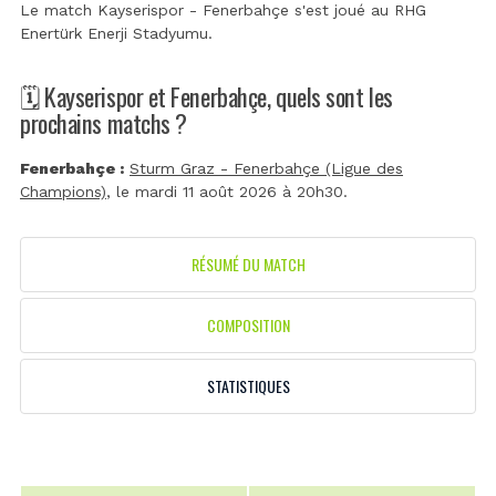
Le match Kayserispor - Fenerbahçe s'est joué au
RHG
Enertürk Enerji Stadyumu
.
🗓️ Kayserispor et Fenerbahçe, quels sont les
prochains matchs ?
Fenerbahçe :
Sturm Graz - Fenerbahçe (Ligue des
Champions)
, le mardi 11 août 2026 à 20h30.
RÉSUMÉ DU MATCH
COMPOSITION
STATISTIQUES