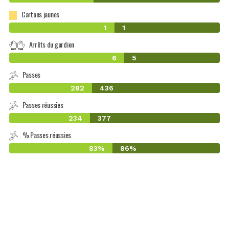
Cartons jaunes
1
1
Arrêts du gardien
6
5
Passes
282
436
Passes réussies
234
377
% Passes réussies
83%
86%