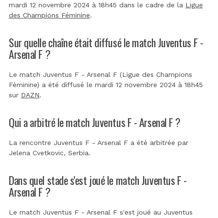
mardi 12 novembre 2024 à 18h45 dans le cadre de la
Ligue
des Champions Féminine
.
Sur quelle chaîne était diffusé le match Juventus F -
Arsenal F ?
Le match Juventus F - Arsenal F (Ligue des Champions
Féminine) a été diffusé le mardi 12 novembre 2024 à 18h45
sur
DAZN
.
Qui a arbitré le match Juventus F - Arsenal F ?
La rencontre Juventus F - Arsenal F a été arbitrée par
Jelena Cvetkovic, Serbia
.
Dans quel stade s'est joué le match Juventus F -
Arsenal F ?
Le match Juventus F - Arsenal F s'est joué au
Juventus