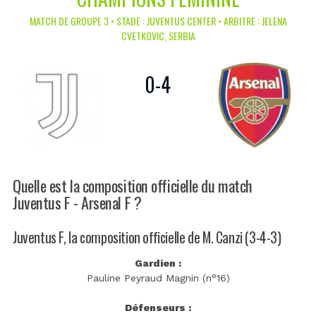
MATCH DE GROUPE 3 • STADE : JUVENTUS CENTER • ARBITRE : JELENA
CVETKOVIC, SERBIA
0
-
4
Quelle est la composition officielle du match
Juventus F - Arsenal F ?
Juventus F, la composition officielle de M. Canzi (3-4-3)
Gardien :
Pauline Peyraud Magnin (n°16)
Défenseurs :