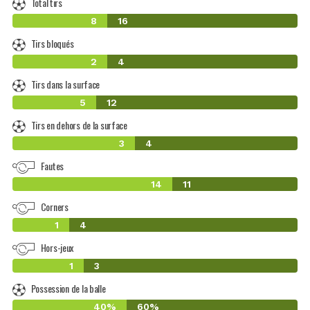
Total tirs
8
16
Tirs bloqués
2
4
Tirs dans la surface
5
12
Tirs en dehors de la surface
3
4
Fautes
14
11
Corners
1
4
Hors-jeux
1
3
Possession de la balle
40%
60%