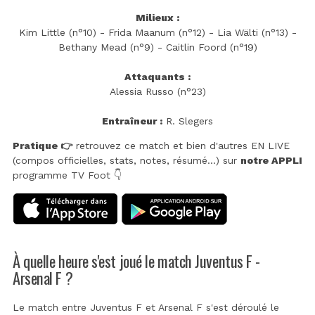
Milieux :
Kim Little (n°10) - Frida Maanum (n°12) - Lia Wälti (n°13) -
Bethany Mead (n°9) - Caitlin Foord (n°19)
Attaquants :
Alessia Russo (n°23)
Entraîneur :
R. Slegers
Pratique 👉
retrouvez ce match et bien d'autres EN LIVE
(compos officielles, stats, notes, résumé...) sur
notre APPLI
programme TV Foot 👇
À quelle heure s'est joué le match Juventus F -
Arsenal F ?
Le match entre Juventus F et Arsenal F s'est déroulé le