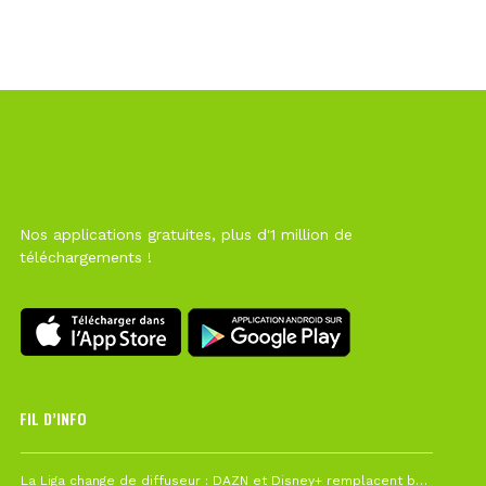
Nos applications gratuites, plus d'1 million de
téléchargements !
FIL D’INFO
6 août à 10h12
La Liga change de diffuseur : DAZN et Disney+ remplacent beIN Sports !