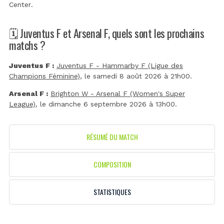
Center
.
🗓️ Juventus F et Arsenal F, quels sont les prochains
matchs ?
Juventus F :
Juventus F - Hammarby F (Ligue des
Champions Féminine)
, le samedi 8 août 2026 à 21h00.
Arsenal F :
Brighton W - Arsenal F (Women's Super
League)
, le dimanche 6 septembre 2026 à 13h00.
RÉSUMÉ DU MATCH
COMPOSITION
STATISTIQUES