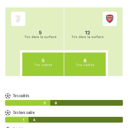
5
12
Tirs dans la surface
Tirs dans la surface
5
8
Tirs cadrés
Tirs cadrés
Tirs cadrés
5
8
Tirs hors cadre
1
4