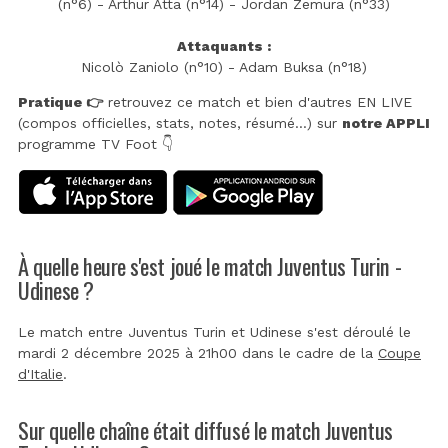
(n°6) - Arthur Atta (n°14) - Jordan Zemura (n°33)
Attaquants :
Nicolò Zaniolo (n°10) - Adam Buksa (n°18)
Pratique 👉
retrouvez ce match et bien d'autres EN LIVE
(compos officielles, stats, notes, résumé...) sur
notre APPLI
programme TV Foot 👇
À quelle heure s'est joué le match Juventus Turin -
Udinese ?
Le match entre Juventus Turin et Udinese s'est déroulé le
mardi 2 décembre 2025 à 21h00 dans le cadre de la
Coupe
d'Italie
.
Sur quelle chaîne était diffusé le match Juventus