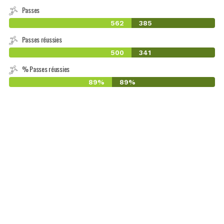
Passes
562
385
Passes réussies
500
341
% Passes réussies
89%
89%