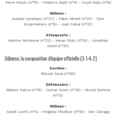
Pierre Kalulu (n°15) - Federico Gatti (n°4) - Lloyd Kelly (n°6)
Milieux :
Andrea Cambiaso (n°27) - Fabio Miretti (n°21) - Teun
Koopmeiners (n°8) - Juan Cabal (n°32)
Attaquants :
Weston McKennie (n°22) - Kenan Yıldız (n°10) - Jonathan
David (n°30)
Udinese, la composition d'équipe officielle (3-1-4-2)
Gardien :
Răzvan Sava (n°90)
Défenseurs :
Matteo Palma (n°16) - Oumar Solet (n°28) - Nicolò Bertola
(n°13)
Milieux :
Sandi Lovrić (n°4) - Kingsley Ehizibue (n°19) - Oier Zarraga