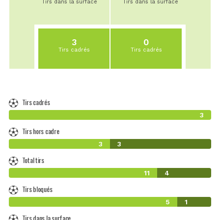
Tirs dans la surface
Tirs dans la surface
3
0
Tirs cadrés
Tirs cadrés
Tirs cadrés
3
Tirs hors cadre
3
3
Total tirs
11
4
Tirs bloqués
5
1
Tirs dans la surface