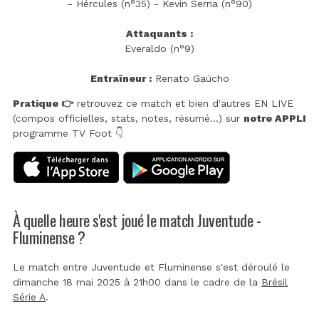
- Hércules (n°35) - Kevin Serna (n°90)
Attaquants :
Everaldo (n°9)
Entraîneur :
Renato Gaúcho
Pratique 👉
retrouvez ce match et bien d'autres EN LIVE
(compos officielles, stats, notes, résumé...) sur
notre APPLI
programme TV Foot 👇
À quelle heure s'est joué le match Juventude -
Fluminense ?
Le match entre Juventude et Fluminense s'est déroulé le
dimanche 18 mai 2025 à 21h00 dans le cadre de la
Brésil
Série A
.