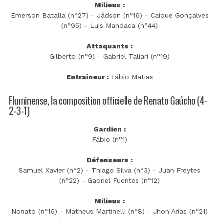
Milieux :
Emerson Batalla (n°27) - Jádson (n°16) - Caique Gonçalves
(n°95) - Luis Mandaca (n°44)
Attaquants :
Gilberto (n°9) - Gabriel Taliari (n°19)
Entraîneur :
Fábio Matias
Fluminense, la composition officielle de Renato Gaúcho (4-
2-3-1)
Gardien :
Fábio (n°1)
Défenseurs :
Samuel Xavier (n°2) - Thiago Silva (n°3) - Juan Freytes
(n°22) - Gabriel Fuentes (n°12)
Milieux :
Nonato (n°16) - Matheus Martinelli (n°8) - Jhon Arias (n°21)