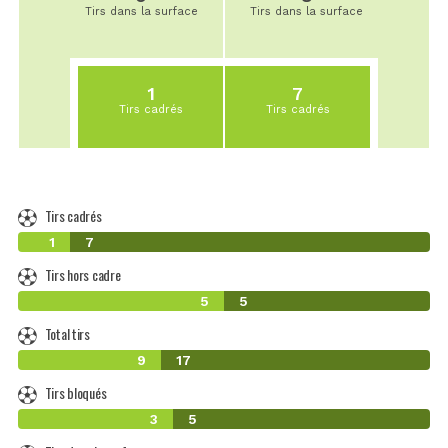
Tirs dans la surface
Tirs dans la surface
1
7
Tirs cadrés
Tirs cadrés
Tirs cadrés
1
7
Tirs hors cadre
5
5
Total tirs
9
17
Tirs bloqués
3
5