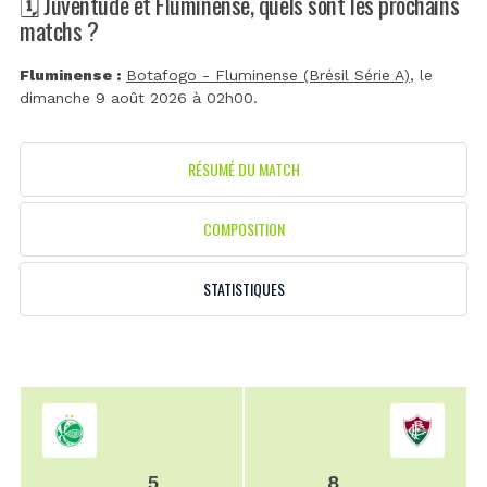
🗓️ Juventude et Fluminense, quels sont les prochains
matchs ?
Fluminense :
Botafogo - Fluminense (Brésil Série A)
, le
dimanche 9 août 2026 à 02h00.
RÉSUMÉ DU MATCH
COMPOSITION
STATISTIQUES
5
8