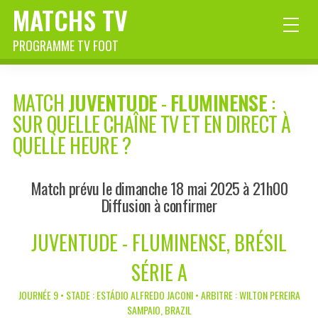
MATCHS TV
PROGRAMME TV FOOT
MATCH
JUVENTUDE
-
FLUMINENSE
:
SUR QUELLE CHAÎNE TV ET EN DIRECT À
QUELLE HEURE ?
Match prévu le dimanche 18 mai 2025 à 21h00
Diffusion à confirmer
JUVENTUDE - FLUMINENSE, BRÉSIL
SÉRIE A
JOURNÉE 9 • STADE : ESTÁDIO ALFREDO JACONI • ARBITRE : WILTON PEREIRA
SAMPAIO, BRAZIL