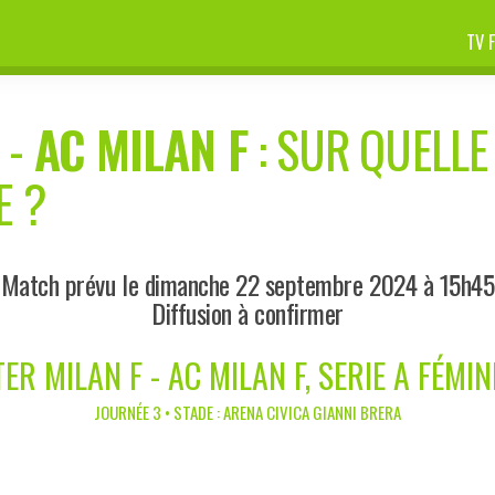
TV 
-
AC MILAN F
: SUR QUELLE
E ?
Match prévu le dimanche 22 septembre 2024 à 15h45
Diffusion à confirmer
TER MILAN F - AC MILAN F, SERIE A FÉMIN
JOURNÉE 3 • STADE : ARENA CIVICA GIANNI BRERA