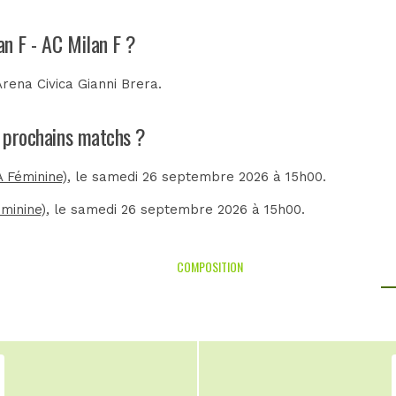
an F - AC Milan F ?
Arena Civica Gianni Brera
.
es prochains matchs ?
A Féminine)
, le samedi 26 septembre 2026 à 15h00.
minine)
, le samedi 26 septembre 2026 à 15h00.
COMPOSITION