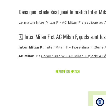
Dans quel stade s'est joué le match Inter Mil
Le match Inter Milan F - AC Milan F s'est joué au
🗓️ Inter Milan F et AC Milan F, quels sont l
Inter Milan F :
Inter Milan F - Fiorentina F (Serie 
AC Milan F :
Como 1907 W - AC Milan F (Serie A Fé
RÉSUMÉ DU MATCH