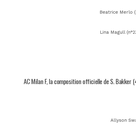
Beatrice Merlo (n
Lina Magull (n°2
AC Milan F, la composition officielle de S. Bakker 
Allyson Swab