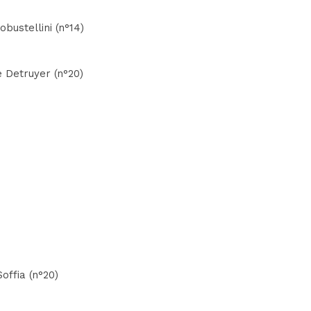
obustellini (n°14)
e Detruyer (n°20)
offia (n°20)