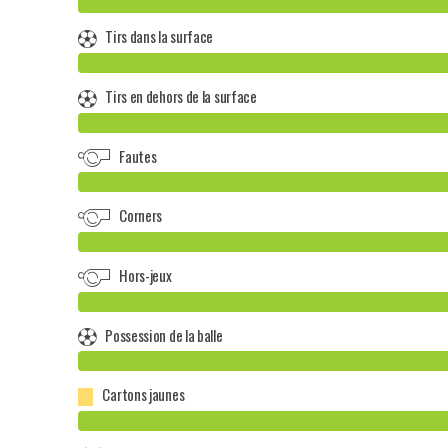
Tirs dans la surface
Tirs en dehors de la surface
Fautes
Corners
Hors-jeux
Possession de la balle
Cartons jaunes