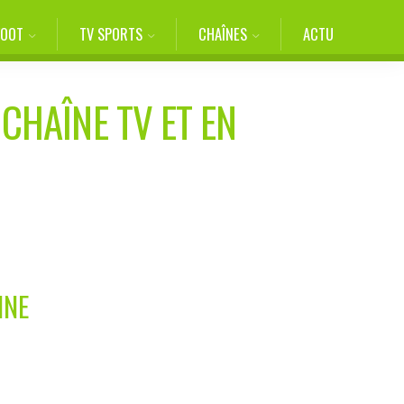
FOOT
TV SPORTS
CHAÎNES
ACTU
 CHAÎNE TV ET EN
INE