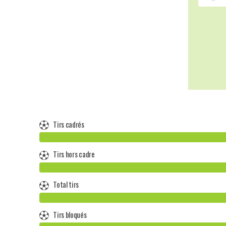
Tirs cadrés
Tirs hors cadre
Total tirs
Tirs bloqués