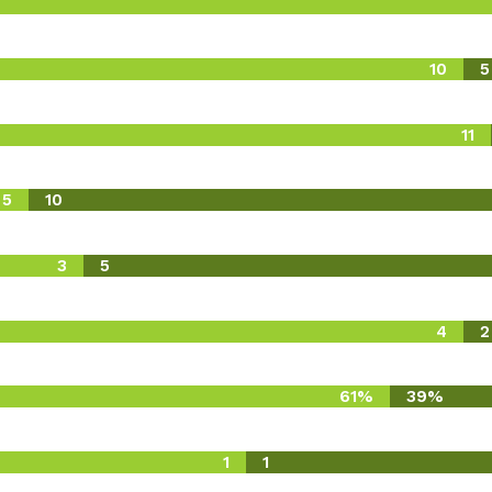
10
5
11
5
10
3
5
4
2
61%
39%
1
1