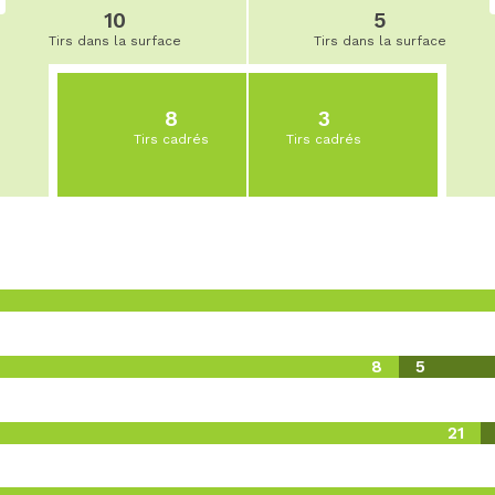
10
5
Tirs dans la surface
Tirs dans la surface
8
3
Tirs cadrés
Tirs cadrés
8
5
21