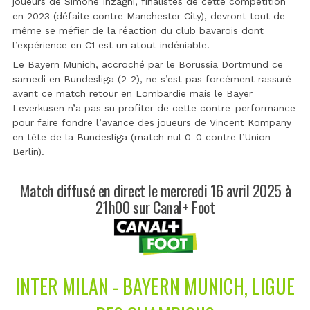
joueurs de Simone Inzaghi, finalistes de cette compétition
en 2023 (défaite contre Manchester City), devront tout de
même se méfier de la réaction du club bavarois dont
l’expérience en C1 est un atout indéniable.
Le Bayern Munich, accroché par le Borussia Dortmund ce
samedi en Bundesliga (2-2), ne s’est pas forcément rassuré
avant ce match retour en Lombardie mais le Bayer
Leverkusen n’a pas su profiter de cette contre-performance
pour faire fondre l’avance des joueurs de Vincent Kompany
en tête de la Bundesliga (match nul 0-0 contre l’Union
Berlin).
Match diffusé en direct le mercredi 16 avril 2025 à
21h00 sur Canal+ Foot
INTER MILAN - BAYERN MUNICH, LIGUE