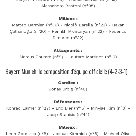
Alessandro Bastoni (n°95)
Milieux :
Matteo Darmian (n°36) - Nicolò Barella (n°23) - Hakan
Çalhanoğlu (n°20) - Henrikh Mkhitaryan (n°22) - Federico
Dimarco (n°32)
Attaquants :
Marcus Thuram (n°9) - Lautaro Martínez (n°10)
Bayern Munich, la composition d'équipe officielle (4-2-3-1)
Gardien :
Jonas Urbig (n°40)
Défenseurs :
Konrad Laimer (n°27) - Eric Dier (n°15) - Min-jae Kim (n°3) -
Josip Stanišić (n°44)
Milieux :
Leon Goretzka (n°8) - Joshua Kimmich (n°6) - Michael Olise