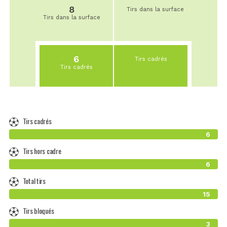
8
Tirs dans la surface
Tirs dans la surface
6
Tirs cadrés
Tirs cadrés
Tirs cadrés
6
Tirs hors cadre
6
Total tirs
15
Tirs bloqués
3