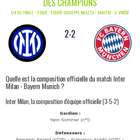
DES CHAMPIONS
1/4 DE FINALE • STADE : STADIO GIUSEPPE MEAZZA • ARBITRE : S. VINČIĆ
2
-
2
Quelle est la composition officielle du match Inter
Milan - Bayern Munich ?
Inter Milan, la composition d'équipe officielle (3-5-2)
Gardien :
Yann Sommer (n°1)
Défenseurs :
Benjamin Pavard (n°28) - Francesco Acerbi (n°15) -