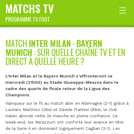
MATCHS TV
PROGRAMME TV FOOT
MATCH
INTER MILAN
-
BAYERN
MUNICH
: SUR QUELLE CHAÎNE TV ET EN
DIRECT À QUELLE HEURE ?
L’Inter Milan et le Bayern Munich s’affronteront ce
mercredi (21h00) au Stade Giuseppe-Meazza dans le
cadre des quarts de finale retour de la Ligue des
Champions.
Vainqueur sur le fil au match aller en Allemagne (2-1) grâce à
Lautaro Martinez (38e) et Davide Frattesi (88e), le club
italien aborde cette 2e manche en pleine confiance. Ce
week-end, les Nerazzurri ont conforté leur avance en tête
de la Serie A en dominant logiquement Cagliari (3-1). Les