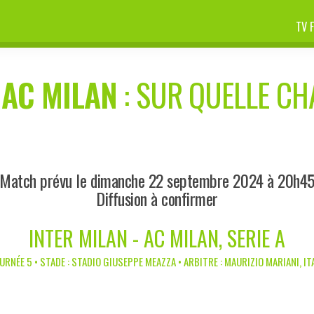
TV 
-
AC MILAN
: SUR QUELLE CHA
Match prévu le dimanche 22 septembre 2024 à 20h4
Diffusion à confirmer
INTER MILAN - AC MILAN, SERIE A
URNÉE 5 • STADE : STADIO GIUSEPPE MEAZZA • ARBITRE : MAURIZIO MARIANI, IT