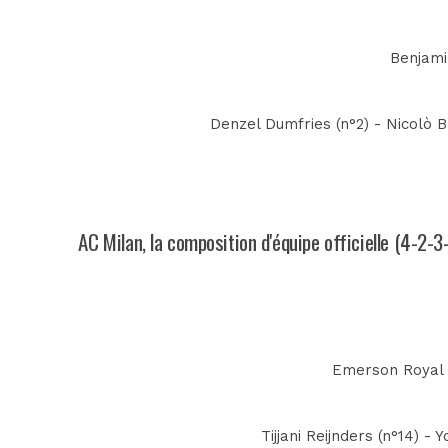
Benjami
Denzel Dumfries (n°2) - Nicolò B
AC Milan, la composition d'équipe officielle (4-2-3
Emerson Royal (
Tijjani Reijnders (n°14) - 