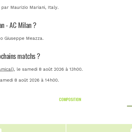
e par
Maurizio Mariani, Italy
.
lan - AC Milan ?
io Giuseppe Meazza
.
rochains matchs ?
amical)
, le samedi 8 août 2026 à 13h00.
 samedi 8 août 2026 à 14h00.
COMPOSITION