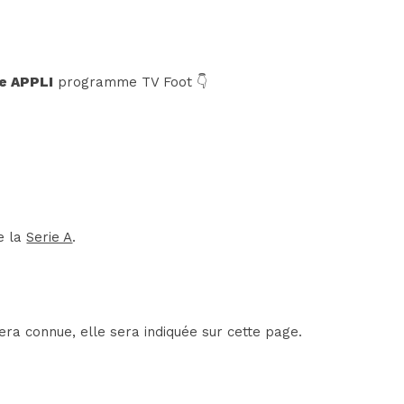
e APPLI
programme TV Foot 👇
e la
Serie A
.
era connue, elle sera indiquée sur cette page.