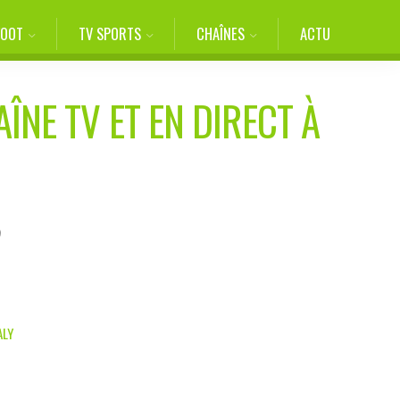
FOOT
TV SPORTS
CHAÎNES
ACTU
ÎNE TV ET EN DIRECT À
5
ALY