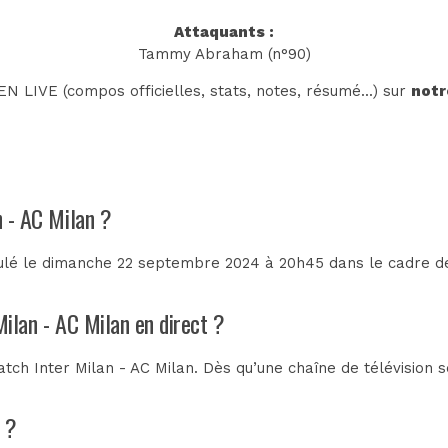
Attaquants :
Tammy Abraham (n°90)
N LIVE (compos officielles, stats, notes, résumé...) sur
notr
n - AC Milan ?
roulé le dimanche 22 septembre 2024 à 20h45 dans le cadre d
Milan - AC Milan en direct ?
tch Inter Milan - AC Milan. Dès qu’une chaîne de télévision s
n ?