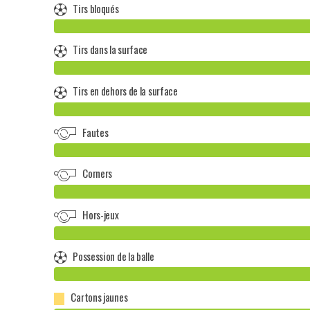
Tirs bloqués
Tirs dans la surface
Tirs en dehors de la surface
Fautes
Corners
Hors-jeux
Possession de la balle
Cartons jaunes