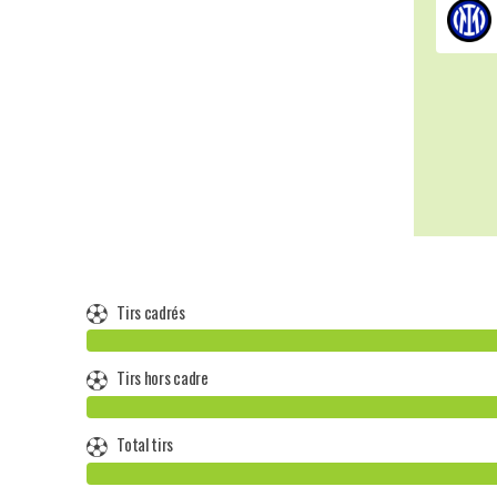
Tirs cadrés
Tirs hors cadre
Total tirs