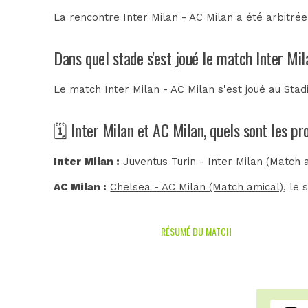
La rencontre Inter Milan - AC Milan a été arbitré
Dans quel stade s'est joué le match Inter Mi
Le match Inter Milan - AC Milan s'est joué au
Stad
🗓️ Inter Milan et AC Milan, quels sont les p
Inter Milan :
Juventus Turin - Inter Milan (Match 
AC Milan :
Chelsea - AC Milan (Match amical)
, le
RÉSUMÉ DU MATCH