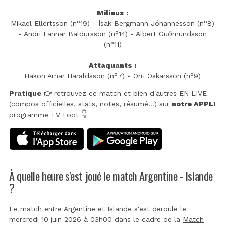
Milieux :
Mikael Ellertsson (n°19) - Ísak Bergmann Jóhannesson (n°8)
- Andri Fannar Baldursson (n°14) - Albert Guðmundsson
(n°11)
Attaquants :
Hakon Arnar Haraldsson (n°7) - Orri Óskarsson (n°9)
Pratique 👉
retrouvez ce match et bien d'autres EN LIVE
(compos officielles, stats, notes, résumé...) sur
notre APPLI
programme TV Foot 👇
À quelle heure s'est joué le match Argentine - Islande
?
Le match entre Argentine et Islande s'est déroulé le
mercredi 10 juin 2026 à 03h00 dans le cadre de la
Match