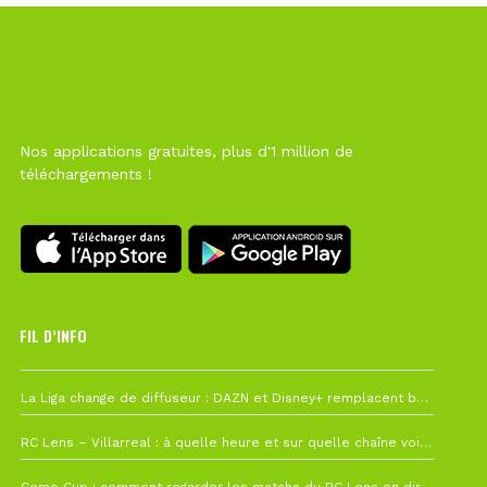
Nos applications gratuites, plus d'1 million de
téléchargements !
FIL D’INFO
6 août à 10h12
La Liga change de diffuseur : DAZN et Disney+ remplacent beIN Sports !
1 août à 09h19
RC Lens – Villarreal : à quelle heure et sur quelle chaîne voir la finale de la Como Cup ?
27 juillet à 19h57