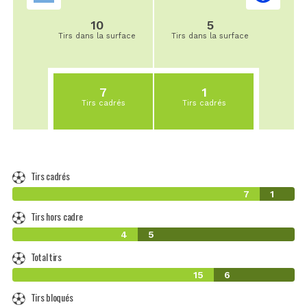
10
5
Tirs dans la surface
Tirs dans la surface
7
1
Tirs cadrés
Tirs cadrés
Tirs cadrés
7
1
Tirs hors cadre
4
5
Total tirs
15
6
Tirs bloqués