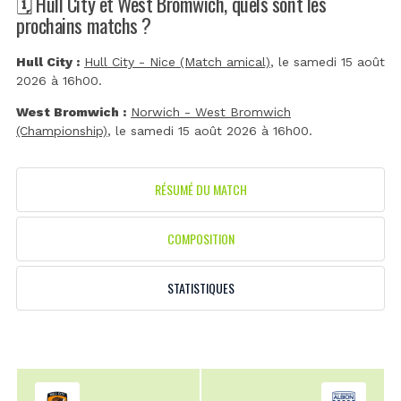
🗓️ Hull City et West Bromwich, quels sont les
prochains matchs ?
Hull City :
Hull City - Nice (Match amical)
, le samedi 15 août
2026 à 16h00.
West Bromwich :
Norwich - West Bromwich
(Championship)
, le samedi 15 août 2026 à 16h00.
RÉSUMÉ DU MATCH
COMPOSITION
STATISTIQUES