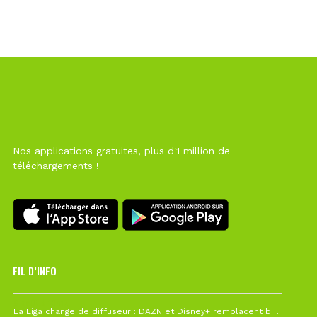
Nos applications gratuites, plus d'1 million de
téléchargements !
FIL D’INFO
6 août à 10h12
La Liga change de diffuseur : DAZN et Disney+ remplacent beIN Sports !