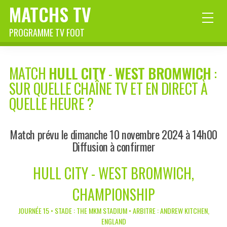
MATCHS TV
PROGRAMME TV FOOT
MATCH
HULL CITY
-
WEST BROMWICH
:
SUR QUELLE CHAÎNE TV ET EN DIRECT À
QUELLE HEURE ?
Match prévu le dimanche 10 novembre 2024 à 14h00
Diffusion à confirmer
HULL CITY - WEST BROMWICH,
CHAMPIONSHIP
JOURNÉE 15 • STADE : THE MKM STADIUM • ARBITRE : ANDREW KITCHEN,
ENGLAND