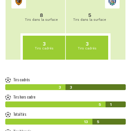
8
5
Tirs dans la surface
Tirs dans la surface
3
3
Tirs cadrés
Tirs cadrés
Tirs cadrés
3
3
Tirs hors cadre
5
1
Total tirs
13
5