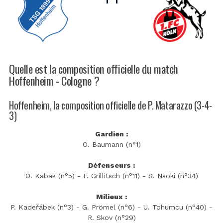
Quelle est la composition officielle du match
Hoffenheim - Cologne ?
Hoffenheim, la composition officielle de P. Matarazzo (3-4-
3)
Gardien :
O. Baumann (n°1)
Défenseurs :
O. Kabak (n°5) - F. Grillitsch (n°11) - S. Nsoki (n°34)
Milieux :
P. Kadeřábek (n°3) - G. Prömel (n°6) - U. Tohumcu (n°40) -
R. Skov (n°29)