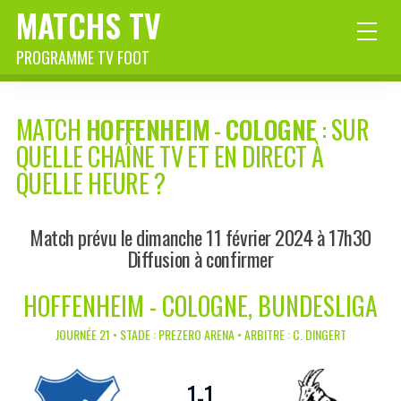
MATCHS TV
PROGRAMME TV FOOT
MATCH
HOFFENHEIM
-
COLOGNE
: SUR
QUELLE CHAÎNE TV ET EN DIRECT À
QUELLE HEURE ?
Match prévu le dimanche 11 février 2024 à 17h30
Diffusion à confirmer
HOFFENHEIM - COLOGNE, BUNDESLIGA
JOURNÉE 21 • STADE : PREZERO ARENA • ARBITRE : C. DINGERT
1
-
1