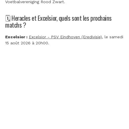
Voetbalvereniging Rood Zwart
.
🗓️ Heracles et Excelsior, quels sont les prochains
matchs ?
Excelsior :
Excelsior - PSV Eindhoven (Eredivisie)
, le samedi
15 août 2026 à 20h00.