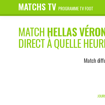
MATCHS TV
PROGRAMME TV FOOT
MATCH
HELLAS VÉRO
DIRECT À QUELLE HEUR
Match diff
JOURN