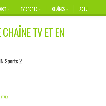
FOOT
TV SPORTS
CHAÎNES
ACTU
 CHAÎNE TV ET EN
IN Sports 2
 ITALY