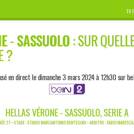
TV 
NE
-
SASSUOLO
: SUR QUELLE
E ?
usé en direct le dimanche 3 mars 2024 à 12h30 sur be
HELLAS VÉRONE - SASSUOLO, SERIE A
ÉE 27 • STADE : STADIO MARCANTONIO BENTEGODI • ARBITRE : FABIO MARESCA,