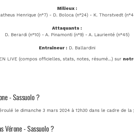
Milieux :
atheus Henrique (n°7) - D. Boloca (n°24) - K. Thorstvedt (n°4
Attaquants :
D. Berardi (n°10) - A. Pinamonti (n°9) - A. Laurienté (n°45)
Entraîneur :
D. Ballardini
N LIVE (compos officielles, stats, notes, résumé...) sur
notr
rone - Sassuolo ?
éroulé le dimanche 3 mars 2024 à 12h30 dans le cadre de la
as Vérone - Sassuolo ?