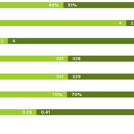
49%
51%
4
2
2
4
331
328
231
229
70%
70%
0.29
0.41