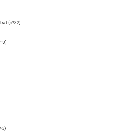
bal (n°32)
n°8)
43)