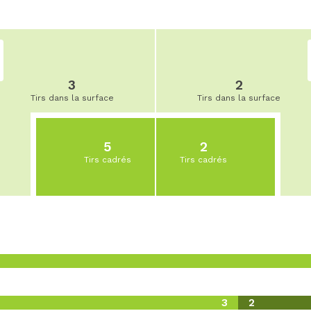
3
2
Tirs dans la surface
Tirs dans la surface
5
2
Tirs cadrés
Tirs cadrés
3
2