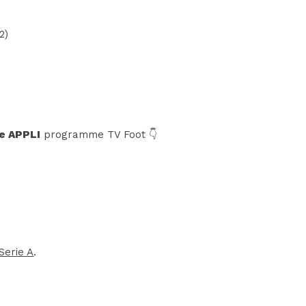
2)
e APPLI
programme TV Foot 👇
Serie A
.