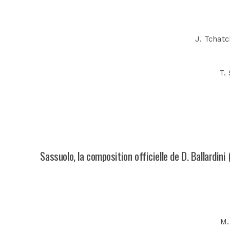
J. Tchatc
T. 
Sassuolo, la composition officielle de D. Ballardini
M.