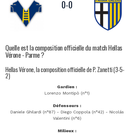
0
-
0
Quelle est la composition officielle du match Hellas
Vérone - Parme ?
Hellas Vérone, la composition officielle de P. Zanetti (3-5-
2)
Gardien :
Lorenzo Montipò (n°1)
Défenseurs :
Daniele Ghilardi (n°87) - Diego Coppola (n°42) - Nicolás
Valentini (n°6)
Milieux :