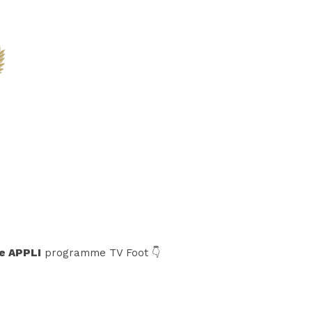
e APPLI
programme TV Foot 👇