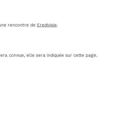
'une rencontre de
Eredivisie
.
era connue, elle sera indiquée sur cette page.