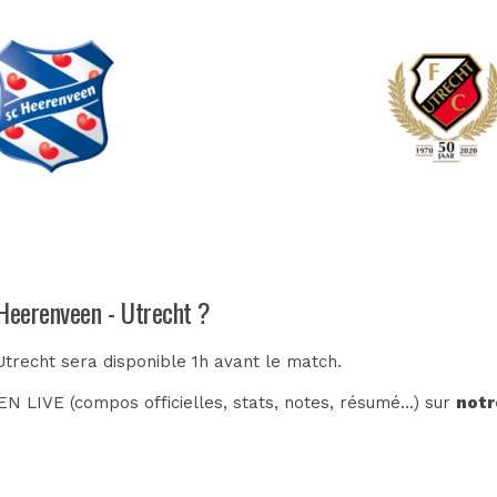
 Heerenveen - Utrecht ?
trecht sera disponible 1h avant le match.
N LIVE (compos officielles, stats, notes, résumé...) sur
notr