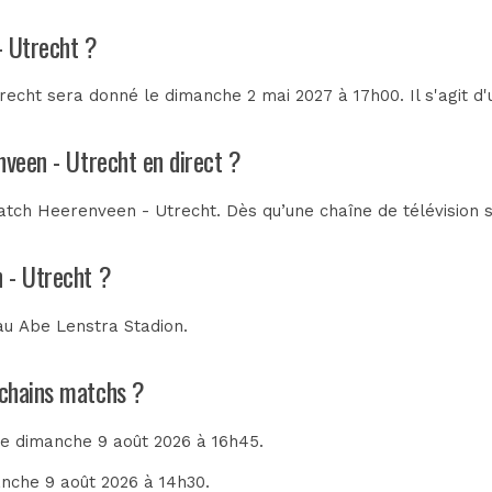
- Utrecht ?
echt sera donné le dimanche 2 mai 2027 à 17h00. Il s'agit d
nveen - Utrecht en direct ?
tch Heerenveen - Utrecht. Dès qu’une chaîne de télévision s
 - Utrecht ?
 au
Abe Lenstra Stadion
.
ochains matchs ?
 le dimanche 9 août 2026 à 16h45.
anche 9 août 2026 à 14h30.