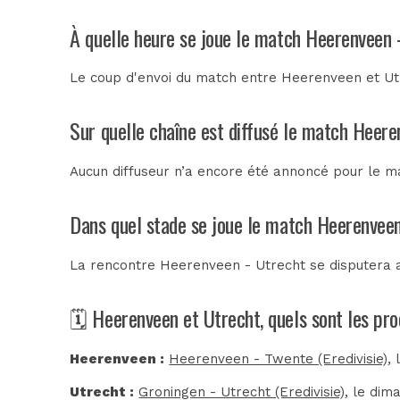
À quelle heure se joue le match Heerenveen 
Le coup d'envoi du match entre Heerenveen et Utr
Sur quelle chaîne est diffusé le match Heere
Aucun diffuseur n’a encore été annoncé pour le ma
Dans quel stade se joue le match Heerenveen
La rencontre Heerenveen - Utrecht se disputera
🗓️ Heerenveen et Utrecht, quels sont les pr
Heerenveen :
Heerenveen - Twente (Eredivisie)
,
Utrecht :
Groningen - Utrecht (Eredivisie)
, le dim