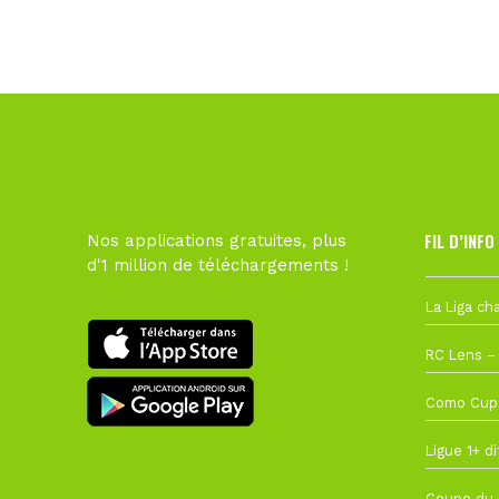
FIL D’INFO
Nos applications gratuites, plus
d'1 million de téléchargements !
Hier à 10h1
1 août à 09
27 juillet à
22 juillet à
22 juillet à