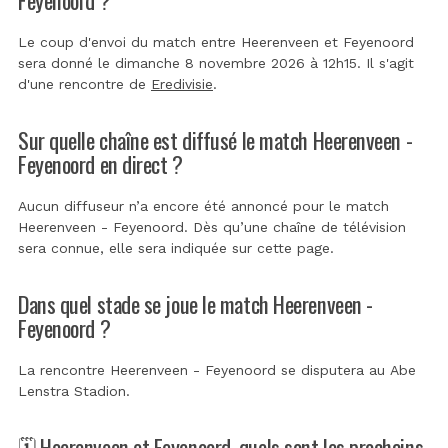
Le coup d'envoi du match entre Heerenveen et Feyenoord
sera donné le dimanche 8 novembre 2026 à 12h15. Il s'agit
d'une rencontre de
Eredivisie
.
Sur quelle chaîne est diffusé le match Heerenveen -
Feyenoord en direct ?
Aucun diffuseur n’a encore été annoncé pour le match
Heerenveen - Feyenoord. Dès qu’une chaîne de télévision
sera connue, elle sera indiquée sur cette page.
Dans quel stade se joue le match Heerenveen -
Feyenoord ?
La rencontre Heerenveen - Feyenoord se disputera au
Abe
Lenstra Stadion
.
🗓️ Heerenveen et Feyenoord, quels sont les prochains