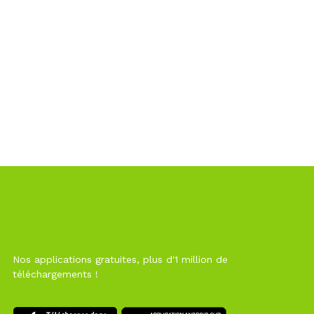
Nos applications gratuites, plus d'1 million de
téléchargements !