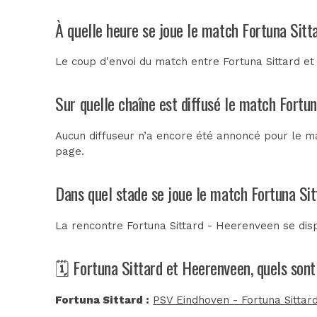
À quelle heure se joue le match Fortuna Sitt
Le coup d'envoi du match entre Fortuna Sittard e
Sur quelle chaîne est diffusé le match Fortu
Aucun diffuseur n’a encore été annoncé pour le ma
page.
Dans quel stade se joue le match Fortuna Si
La rencontre Fortuna Sittard - Heerenveen se di
🗓️ Fortuna Sittard et Heerenveen, quels son
Fortuna Sittard :
PSV Eindhoven - Fortuna Sittard 