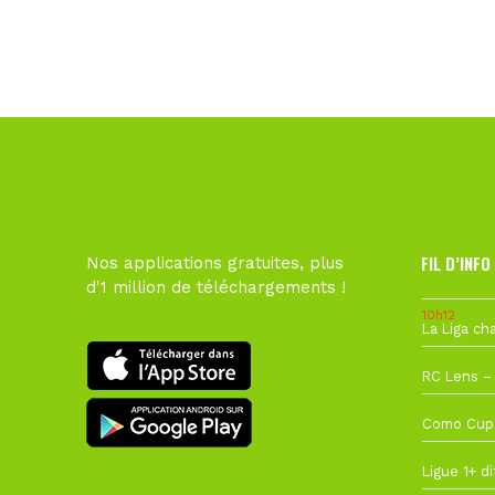
FIL D’INFO
Nos applications gratuites, plus
d'1 million de téléchargements !
10h12
1 août à 09
27 juillet à
22 juillet à