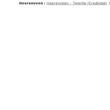
Heerenveen :
Heerenveen - Twente (Eredivisie)
,