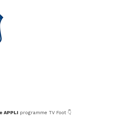
e APPLI
programme TV Foot 👇