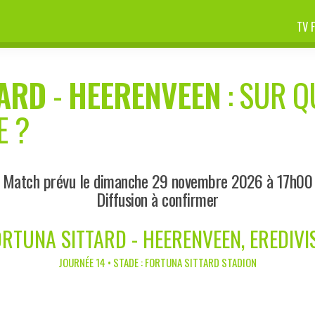
TV 
TARD
-
HEERENVEEN
: SUR Q
E ?
Match prévu le dimanche 29 novembre 2026 à 17h00
Diffusion à confirmer
RTUNA SITTARD - HEERENVEEN, EREDIVI
JOURNÉE 14 • STADE : FORTUNA SITTARD STADION