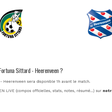
Fortuna Sittard - Heerenveen ?
d - Heerenveen sera disponible 1h avant le match.
N LIVE (compos officielles, stats, notes, résumé...) sur
notr