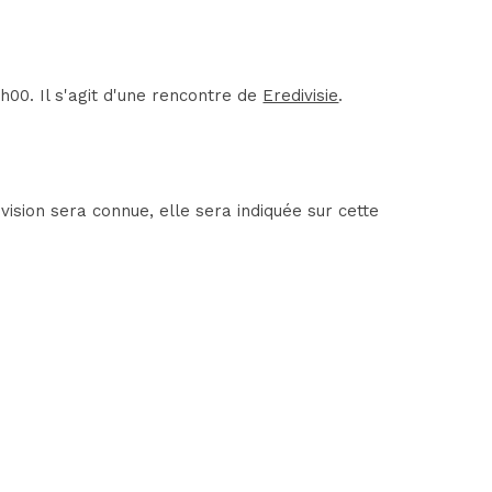
00. Il s'agit d'une rencontre de
Eredivisie
.
ision sera connue, elle sera indiquée sur cette