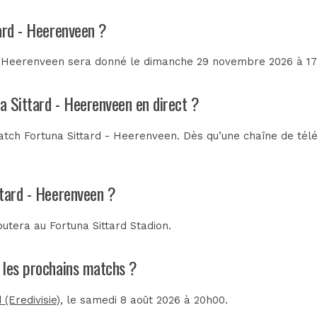
ard - Heerenveen ?
t Heerenveen sera donné le dimanche 29 novembre 2026 à 17h
na Sittard - Heerenveen en direct ?
tch Fortuna Sittard - Heerenveen. Dès qu’une chaîne de télév
ttard - Heerenveen ?
sputera au
Fortuna Sittard Stadion
.
t les prochains matchs ?
(Eredivisie)
, le samedi 8 août 2026 à 20h00.