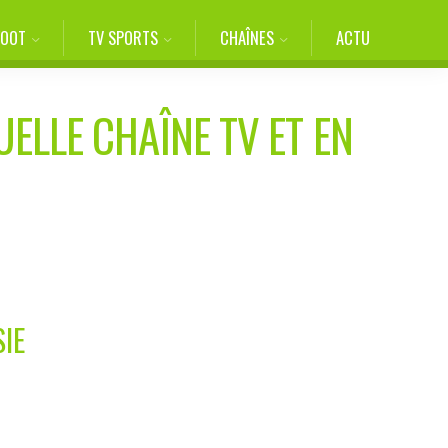
FOOT
TV SPORTS
CHAÎNES
ACTU
UELLE CHAÎNE TV ET EN
SIE