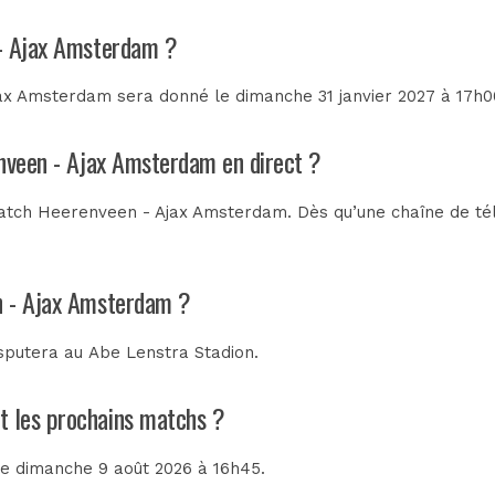
 - Ajax Amsterdam ?
x Amsterdam sera donné le dimanche 31 janvier 2027 à 17h00.
enveen - Ajax Amsterdam en direct ?
atch Heerenveen - Ajax Amsterdam. Dès qu’une chaîne de télév
n - Ajax Amsterdam ?
isputera au
Abe Lenstra Stadion
.
t les prochains matchs ?
 le dimanche 9 août 2026 à 16h45.