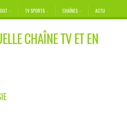
FOOT
TV SPORTS
CHAÎNES
ACTU
ELLE CHAÎNE TV ET EN
IE