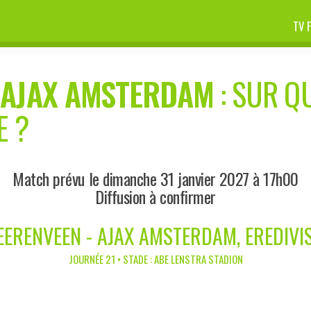
TV 
-
AJAX AMSTERDAM
: SUR QU
E ?
Match prévu le dimanche 31 janvier 2027 à 17h00
Diffusion à confirmer
EERENVEEN - AJAX AMSTERDAM, EREDIVIS
JOURNÉE 21 • STADE : ABE LENSTRA STADION