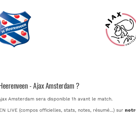
h Heerenveen - Ajax Amsterdam ?
Ajax Amsterdam sera disponible 1h avant le match.
N LIVE (compos officielles, stats, notes, résumé...) sur
notr