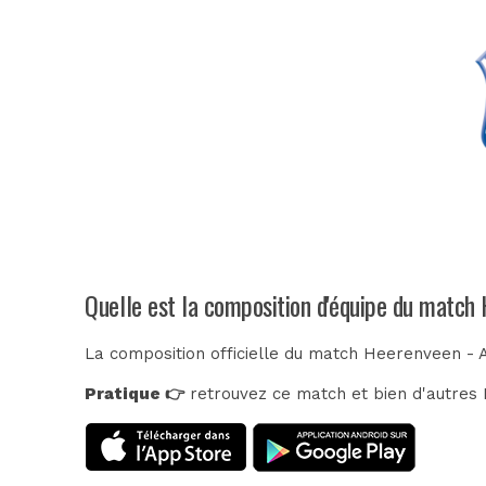
Quelle est la composition d'équipe du matc
La composition officielle du match Heerenveen - 
Pratique 👉
retrouvez ce match et bien d'autres E