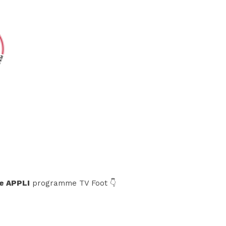
e APPLI
programme TV Foot 👇