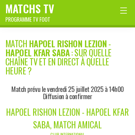
MATCHS TV
PROGRAMME TV FOOT
MATCH
HAPOEL RISHON LEZION
-
HAPOEL KFAR SABA
: SUR QUELLE
CHAÎNE TV ET EN DIRECT À QUELLE
HEURE ?
Match prévu le vendredi 25 juillet 2025 à 14h00
Diffusion à confirmer
HAPOEL RISHON LEZION - HAPOEL KFAR
SABA, MATCH AMICAL
CLUB INTERNATIONAL