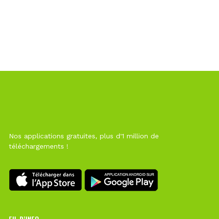
Nos applications gratuites, plus d'1 million de
téléchargements !
FIL D’INFO