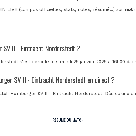
N LIVE (compos officielles, stats, notes, résumé...) sur
notr
 SV II - Eintracht Norderstedt ?
erstedt s'est déroulé le samedi 25 janvier 2025 à 16h00 dan
rger SV II - Eintracht Norderstedt en direct ?
tch Hamburger SV II - Eintracht Norderstedt. Dès qu’une cha
RÉSUMÉ DU MATCH