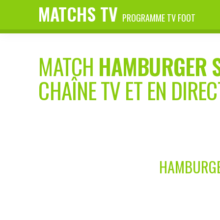
MATCHS TV
PROGRAMME TV FOOT
MATCH
HAMBURGER SV
CHAÎNE TV ET EN DIREC
HAMBURGER