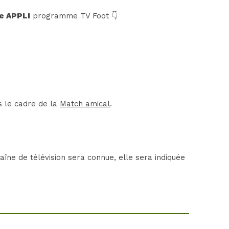
e APPLI
programme TV Foot 👇
s le cadre de la
Match amical
.
îne de télévision sera connue, elle sera indiquée