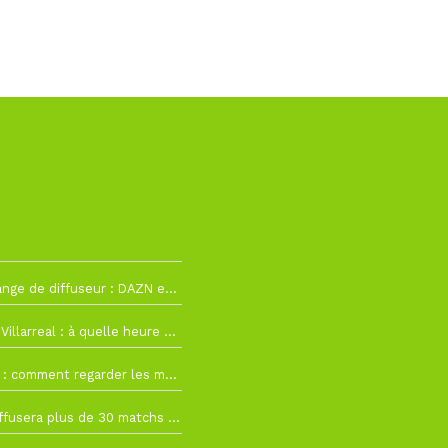
h12
La Liga change de diffuseur : DAZN et Disney+ remplacent beIN Sports !
h19
RC Lens – Villarreal : à quelle heure et sur quelle chaîne voir la finale de la Como Cup ?
 19h57
Como Cup : comment regarder les matchs du RC Lens en direct ?
 19h16
Ligue 1+ diffusera plus de 30 matchs amicaux avant la reprise de la Ligue 1