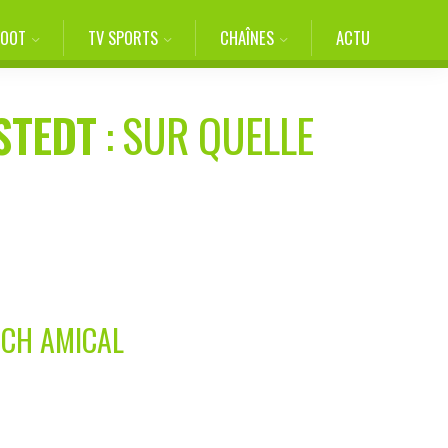
FOOT
TV SPORTS
CHAÎNES
ACTU
STEDT
: SUR QUELLE
TCH AMICAL