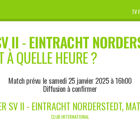
TV 
 II
-
EINTRACHT NORDER
T À QUELLE HEURE ?
Match prévu le samedi 25 janvier 2025 à 16h00
Diffusion à confirmer
 SV II - EINTRACHT NORDERSTEDT, MA
CLUB INTERNATIONAL