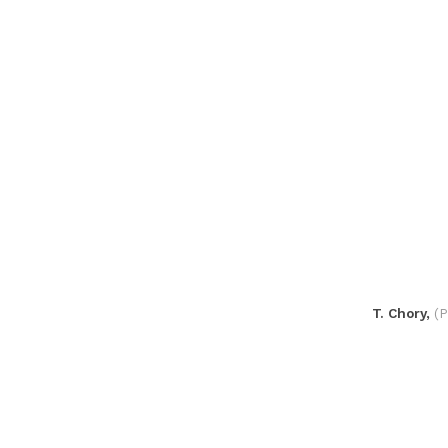
T. Chory,
(P