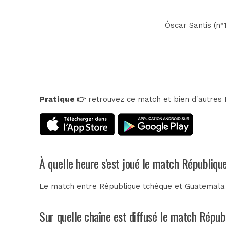
Óscar Santis (n°
Pratique 👉
retrouvez ce match et bien d'autres E
À quelle heure s'est joué le match Républiq
Le match entre République tchèque et Guatemala s
Sur quelle chaîne est diffusé le match Répub