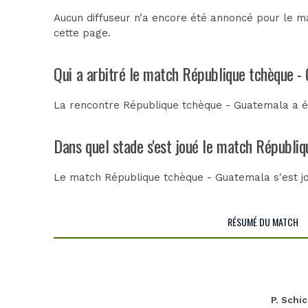
Aucun diffuseur n’a encore été annoncé pour le ma
cette page.
Qui a arbitré le match République tchèque -
La rencontre République tchèque - Guatemala a é
Dans quel stade s'est joué le match Républi
Le match République tchèque - Guatemala s'est j
RÉSUMÉ DU MATCH
P. Schi