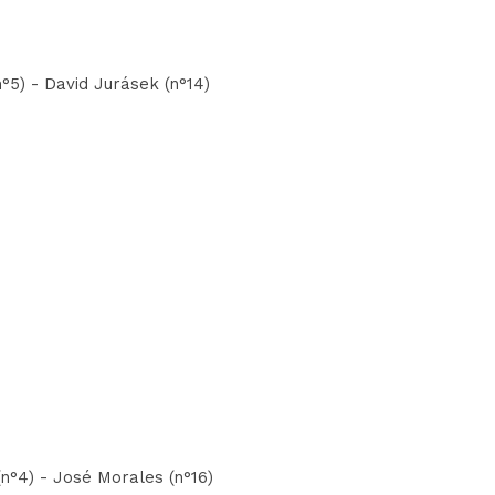
n°5) - David Jurásek (n°14)
n°4) - José Morales (n°16)