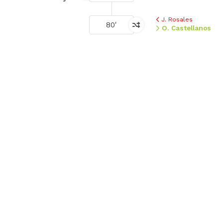
J. Rosales
80'
O. Castellanos