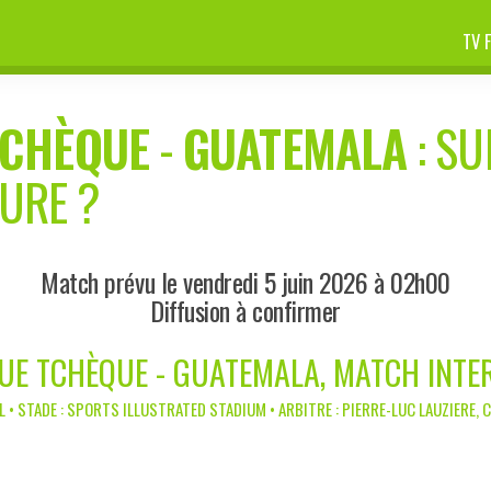
TV 
TCHÈQUE
-
GUATEMALA
: SU
EURE ?
Match prévu le vendredi 5 juin 2026 à 02h00
Diffusion à confirmer
UE TCHÈQUE - GUATEMALA, MATCH INTE
L • STADE : SPORTS ILLUSTRATED STADIUM • ARBITRE : PIERRE-LUC LAUZIERE, 