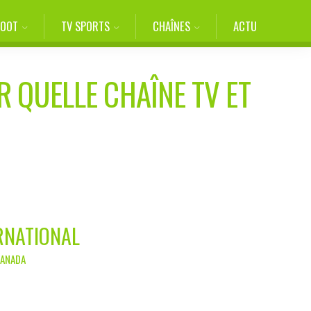
FOOT
TV SPORTS
CHAÎNES
ACTU
R QUELLE CHAÎNE TV ET
RNATIONAL
CANADA