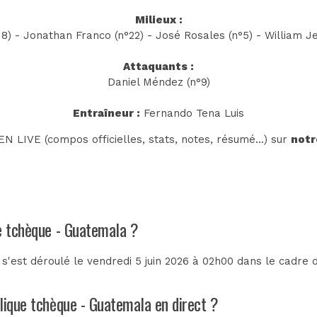
Milieux :
18) - Jonathan Franco (n°22) - José Rosales (n°5) - William Je
Attaquants :
Daniel Méndez (n°9)
Entraîneur :
Fernando Tena Luis
N LIVE (compos officielles, stats, notes, résumé...) sur
notr
ue tchèque - Guatemala ?
'est déroulé le vendredi 5 juin 2026 à 02h00 dans le cadre 
lique tchèque - Guatemala en direct ?