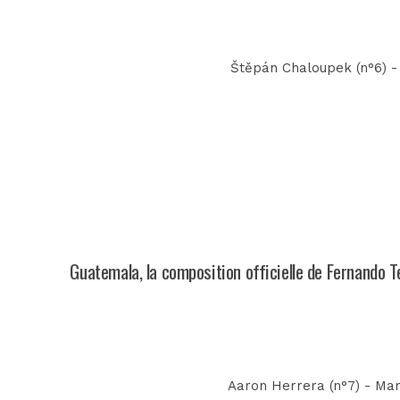
Štěpán Chaloupek (n°6) - R
Guatemala, la composition officielle de Fernando T
Aaron Herrera (n°7) - Mar