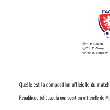
11'
P. Schick
72'
T. Chory
79'
D. Visinsky
Quelle est la composition officielle du mat
République tchèque, la composition officielle de M