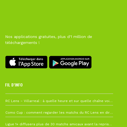
Nos applications gratuites, plus d'1 million de
téléchargements !
FIL D’INFO
1 août à 09h19
RC Lens – Villarreal : à quelle heure et sur quelle chaîne voir la finale de la Como Cup ?
27 juillet à 19h57
Como Cup : comment regarder les matchs du RC Lens en direct ?
22 juillet à 19h16
Ligue 1+ diffusera plus de 30 matchs amicaux avant la reprise de la Ligue 1