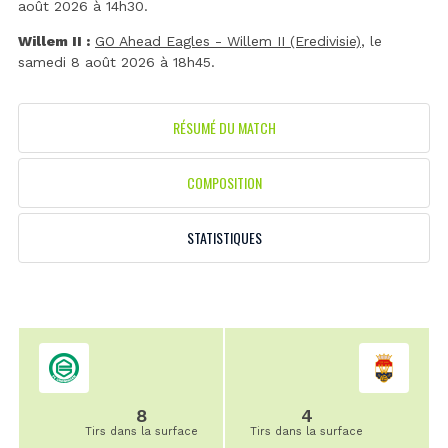
août 2026 à 14h30.
Willem II :
GO Ahead Eagles - Willem II (Eredivisie)
, le
samedi 8 août 2026 à 18h45.
RÉSUMÉ DU MATCH
COMPOSITION
STATISTIQUES
8
4
Tirs dans la surface
Tirs dans la surface