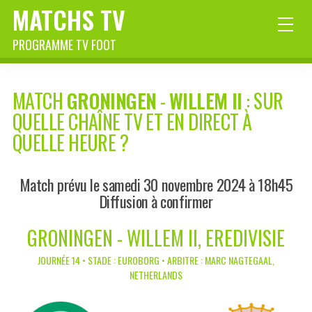
MATCHS TV
PROGRAMME TV FOOT
MATCH
GRONINGEN
-
WILLEM II
: SUR
QUELLE CHAÎNE TV ET EN DIRECT À
QUELLE HEURE ?
Match prévu le samedi 30 novembre 2024 à 18h45
Diffusion à confirmer
GRONINGEN - WILLEM II, EREDIVISIE
JOURNÉE 14 • STADE : EUROBORG • ARBITRE : MARC NAGTEGAAL,
NETHERLANDS