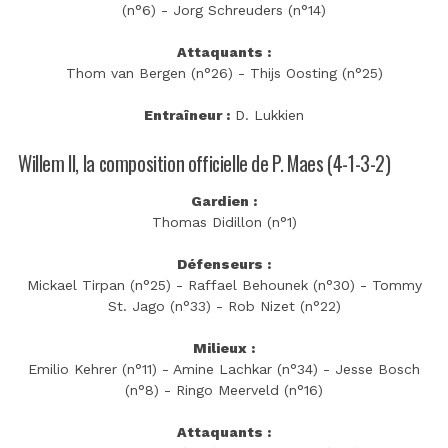
(n°6) - Jorg Schreuders (n°14)
Attaquants :
Thom van Bergen (n°26) - Thijs Oosting (n°25)
Entraîneur :
D. Lukkien
Willem II, la composition officielle de P. Maes (4-1-3-2)
Gardien :
Thomas Didillon (n°1)
Défenseurs :
Mickael Tirpan (n°25) - Raffael Behounek (n°30) - Tommy
St. Jago (n°33) - Rob Nizet (n°22)
Milieux :
Emilio Kehrer (n°11) - Amine Lachkar (n°34) - Jesse Bosch
(n°8) - Ringo Meerveld (n°16)
Attaquants :