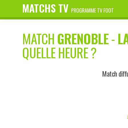
MATCHS TV
PROGRAMME TV FOOT
MATCH
GRENOBLE
-
L
QUELLE HEURE ?
Match diff