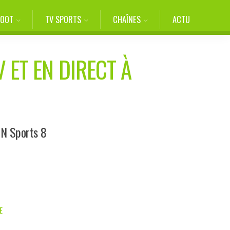
FOOT
TV SPORTS
CHAÎNES
ACTU
 ET EN DIRECT À
IN Sports 8
E