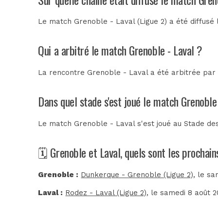
Le match Grenoble - Laval (Ligue 2) a été diffusé
Qui a arbitré le match Grenoble - Laval ?
La rencontre Grenoble - Laval a été arbitrée pa
Dans quel stade s'est joué le match Grenoble
Le match Grenoble - Laval s'est joué au
Stade de
🗓️ Grenoble et Laval, quels sont les prochai
Grenoble :
Dunkerque - Grenoble (Ligue 2)
, le s
Laval :
Rodez - Laval (Ligue 2)
, le samedi 8 août 