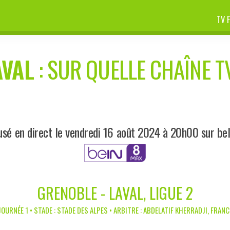
TV 
AVAL
: SUR QUELLE CHAÎNE TV
usé en direct le vendredi 16 août 2024 à 20h00 sur be
GRENOBLE - LAVAL, LIGUE 2
JOURNÉE 1 • STADE : STADE DES ALPES • ARBITRE : ABDELATIF KHERRADJI, FRANC