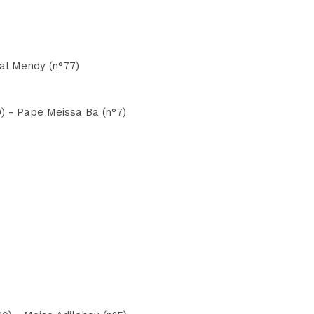
ial Mendy (n°77)
0) - Pape Meissa Ba (n°7)