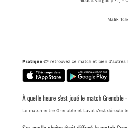
Thibault Vargas (n°7) - 
Malik Tch
Pratique 👉
retrouvez ce match et bien d'autres E
À quelle heure s'est joué le match Grenoble -
Le match entre Grenoble et Laval s'est déroulé l
Sur quelle chaîne était diffusé le match Gren