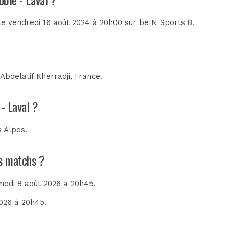
 le vendredi 16 août 2024 à 20h00 sur
beIN Sports 8
.
r
Abdelatif Kherradji, France
.
 - Laval ?
s Alpes
.
ns matchs ?
amedi 8 août 2026 à 20h45.
2026 à 20h45.