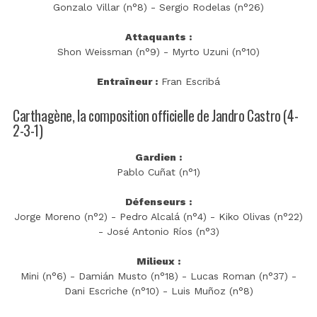
Gonzalo Villar (n°8) - Sergio Rodelas (n°26)
Attaquants :
Shon Weissman (n°9) - Myrto Uzuni (n°10)
Entraîneur :
Fran Escribá
Carthagène, la composition officielle de Jandro Castro (4-
2-3-1)
Gardien :
Pablo Cuñat (n°1)
Défenseurs :
Jorge Moreno (n°2) - Pedro Alcalá (n°4) - Kiko Olivas (n°22)
- José Antonio Ríos (n°3)
Milieux :
Mini (n°6) - Damián Musto (n°18) - Lucas Roman (n°37) -
Dani Escriche (n°10) - Luis Muñoz (n°8)