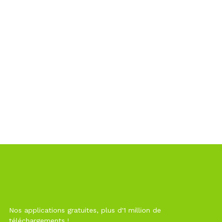
Nos applications gratuites, plus d'1 million de
téléchargements !