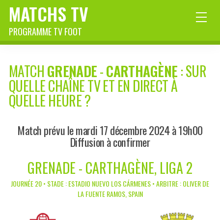
MATCHS TV
PROGRAMME TV FOOT
MATCH
GRENADE
-
CARTHAGÈNE
: SUR
QUELLE CHAÎNE TV ET EN DIRECT À
QUELLE HEURE ?
Match prévu le mardi 17 décembre 2024 à 19h00
Diffusion à confirmer
GRENADE - CARTHAGÈNE, LIGA 2
JOURNÉE 20 • STADE : ESTADIO NUEVO LOS CÁRMENES • ARBITRE : OLIVER DE
LA FUENTE RAMOS, SPAIN