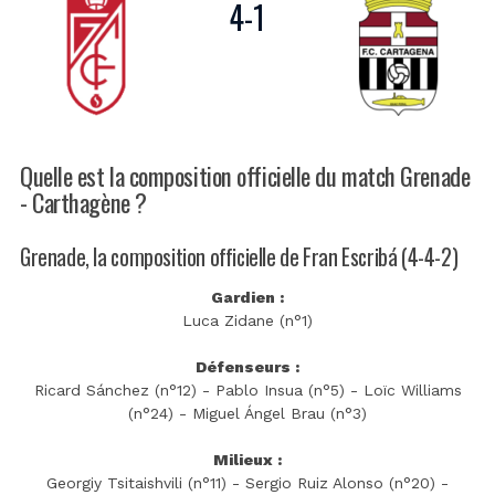
4
-
1
Quelle est la composition officielle du match Grenade
- Carthagène ?
Grenade, la composition officielle de Fran Escribá (4-4-2)
Gardien :
Luca Zidane (n°1)
Défenseurs :
Ricard Sánchez (n°12) - Pablo Insua (n°5) - Loïc Williams
(n°24) - Miguel Ángel Brau (n°3)
Milieux :
Georgiy Tsitaishvili (n°11) - Sergio Ruiz Alonso (n°20) -