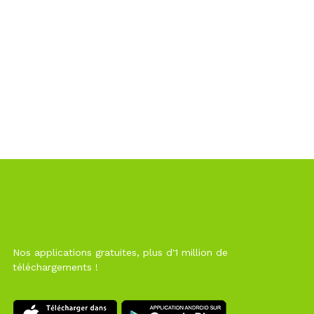
Nos applications gratuites, plus d'1 million de
téléchargements !