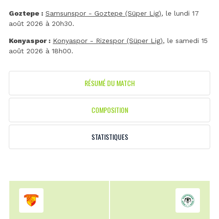
Goztepe :
Samsunspor - Goztepe (Süper Lig)
, le lundi 17
août 2026 à 20h30.
Konyaspor :
Konyaspor - Rizespor (Süper Lig)
, le samedi 15
août 2026 à 18h00.
RÉSUMÉ DU MATCH
COMPOSITION
STATISTIQUES