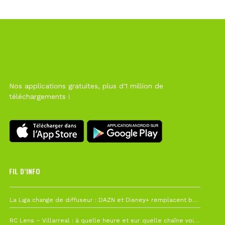
Nos applications gratuites, plus d'1 million de
téléchargements !
FIL D’INFO
6 août à 10h12
La Liga change de diffuseur : DAZN et Disney+ remplacent beIN Sports !
1 août à 09h19
RC Lens – Villarreal : à quelle heure et sur quelle chaîne voir la finale de la Como Cup ?