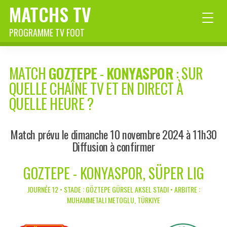
MATCHS TV
PROGRAMME TV FOOT
MATCH
GOZTEPE
-
KONYASPOR
: SUR
QUELLE CHAÎNE TV ET EN DIRECT À
QUELLE HEURE ?
Match prévu le dimanche 10 novembre 2024 à 11h30
Diffusion à confirmer
GOZTEPE - KONYASPOR, SÜPER LIG
JOURNÉE 12 • STADE : GÖZTEPE GÜRSEL AKSEL STADI • ARBITRE :
MUHAMMETALI METOGLU, TÜRKIYE