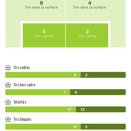
8
4
Tirs dans la surface
Tirs dans la surface
5
3
Tirs cadrés
Tirs cadrés
Tirs cadrés
5
3
Tirs hors cadre
7
6
Total tirs
17
12
Tirs bloqués
5
3