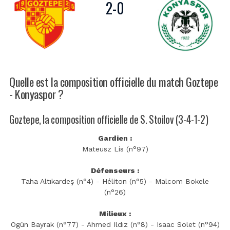
2
-
0
Quelle est la composition officielle du match Goztepe
- Konyaspor ?
Goztepe, la composition officielle de S. Stoilov (3-4-1-2)
Gardien :
Mateusz Lis (n°97)
Défenseurs :
Taha Altıkardeş (n°4) - Héliton (n°5) - Malcom Bokele
(n°26)
Milieux :
Ogün Bayrak (n°77) - Ahmed Ildız (n°8) - Isaac Solet (n°94)