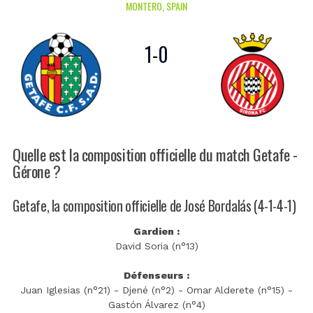
MONTERO, SPAIN
1
-
0
Quelle est la composition officielle du match Getafe -
Gérone ?
Getafe, la composition officielle de José Bordalás (4-1-4-1)
Gardien :
David Soria (n°13)
Défenseurs :
Juan Iglesias (n°21) - Djené (n°2) - Omar Alderete (n°15) -
Gastón Álvarez (n°4)