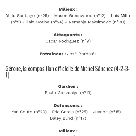
Milieux :
Yellu Santiago (n°25) - Mason Greenwood (n°12) - Luis Milla
(n°5) - Ilaix Moriba (n°24) - Nemanja Maksimović (n°20)
Attaquants :
Óscar Rodríguez (n°9)
Entraîneur :
José Bordalás
Gérone, la composition officielle de Míchel Sánchez (4-2-3-
1)
Gardien :
Paulo Gazzaniga (n°13)
Défenseurs :
Yan Couto (n°20) - Eric García (n°25) - Juanpe (n°15) -
Daley Blind (n°17)
Milieux :