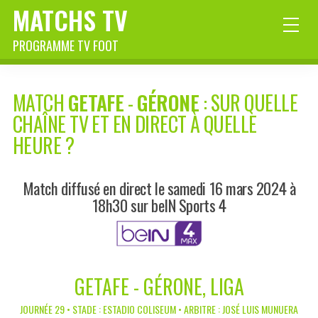
MATCHS TV
PROGRAMME TV FOOT
MATCH
GETAFE
-
GÉRONE
: SUR QUELLE
CHAÎNE TV ET EN DIRECT À QUELLE
HEURE ?
Match diffusé en direct le samedi 16 mars 2024 à
18h30 sur beIN Sports 4
GETAFE - GÉRONE, LIGA
JOURNÉE 29 • STADE : ESTADIO COLISEUM • ARBITRE : JOSÉ LUIS MUNUERA