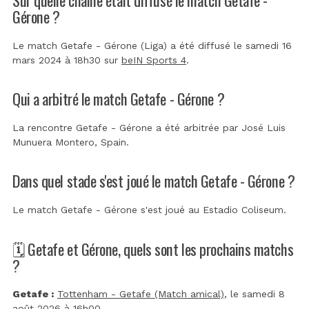
Gérone ?
Le match Getafe - Gérone (Liga) a été diffusé le samedi 16
mars 2024 à 18h30 sur
beIN Sports 4
.
Qui a arbitré le match Getafe - Gérone ?
La rencontre Getafe - Gérone a été arbitrée par
José Luis
Munuera Montero, Spain
.
Dans quel stade s'est joué le match Getafe - Gérone ?
Le match Getafe - Gérone s'est joué au
Estadio Coliseum
.
🗓️ Getafe et Gérone, quels sont les prochains matchs
?
Getafe :
Tottenham - Getafe (Match amical)
, le samedi 8
août 2026 à 16h00.