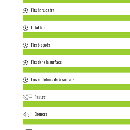
Tirs hors cadre
Total tirs
Tirs bloqués
Tirs dans la surface
Tirs en dehors de la surface
Fautes
Corners