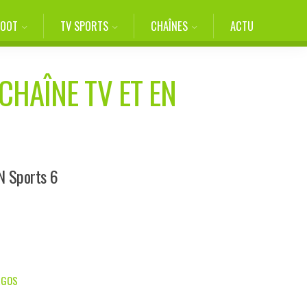
FOOT
TV SPORTS
CHAÎNES
ACTU
CHAÎNE TV ET EN
IN Sports 6
URGOS