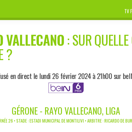
TV 
O VALLECANO
: SUR QUELLE 
E ?
usé en direct le lundi 26 février 2024 à 21h00 sur be
GÉRONE - RAYO VALLECANO, LIGA
NÉE 26 • STADE : ESTADI MUNICIPAL DE MONTILIVI • ARBITRE : RICARDO DE B