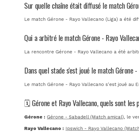
Sur quelle chaîne était diffusé le match Gér
Le match Gérone - Rayo Vallecano (Liga) a été dif
Qui a arbitré le match Gérone - Rayo Valleca
La rencontre Gérone - Rayo Vallecano a été arbi
Dans quel stade s'est joué le match Gérone -
Le match Gérone - Rayo Vallecano s'est joué au
E
🗓️ Gérone et Rayo Vallecano, quels sont les
Gérone :
Gérone - Sabadell (Match amical)
, le v
Rayo Vallecano :
Ipswich - Rayo Vallecano (Matc