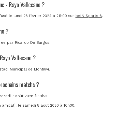
one - Rayo Vallecano ?
fusé le lundi 26 février 2024 à 21h00 sur
beIN Sports 6
.
no ?
trée par
Ricardo De Burgos
.
 Rayo Vallecano ?
stadi Municipal de Montilivi
.
 prochains matchs ?
endredi 7 août 2026 à 18h30.
h amical)
, le samedi 8 août 2026 à 16h00.