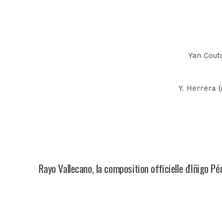
Yan Couto
Y. Herrera (
Rayo Vallecano, la composition officielle d'Iñigo Pé