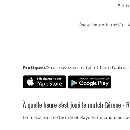
I. Balli
Óscar Valentín (n°23) - 
Pratique 👉
retrouvez ce match et bien d'autres E
À quelle heure s'est joué le match Gérone - 
Le match entre Gérone et Rayo Vallecano s'est dér