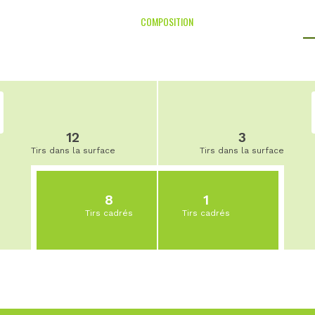
COMPOSITION
12
3
Tirs dans la surface
Tirs dans la surface
8
1
Tirs cadrés
Tirs cadrés