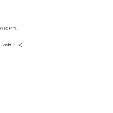
rrez (n°3)
 Sávio (n°16)