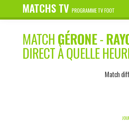
MATCHS TV
PROGRAMME TV FOOT
MATCH
GÉRONE
-
RAY
DIRECT À QUELLE HEUR
Match diff
JOUR