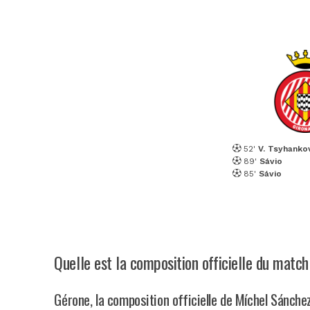
52'
V. Tsyhanko
89'
Sávio
85'
Sávio
Quelle est la composition officielle du matc
Gérone, la composition officielle de Míchel Sánche